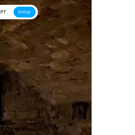
PT
Entrar