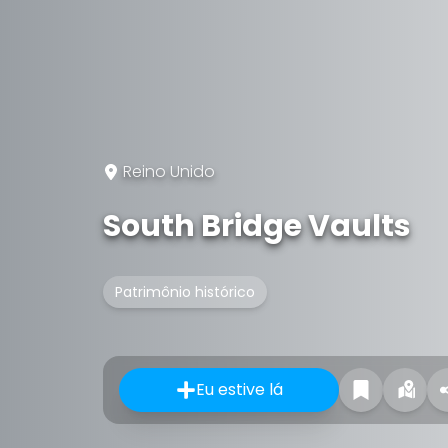
Reino Unido
South Bridge Vaults
Patrimônio histórico
Eu estive lá