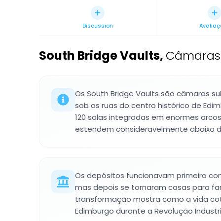
Discussion
Avaliaç
South Bridge Vaults
,
Câmaras 
Os South Bridge Vaults são câmaras su
sob as ruas do centro histórico de Ed
120 salas integradas em enormes arco
estendem consideravelmente abaixo do
Os depósitos funcionavam primeiro co
mas depois se tornaram casas para fam
transformação mostra como a vida co
Edimburgo durante a Revolução Industri