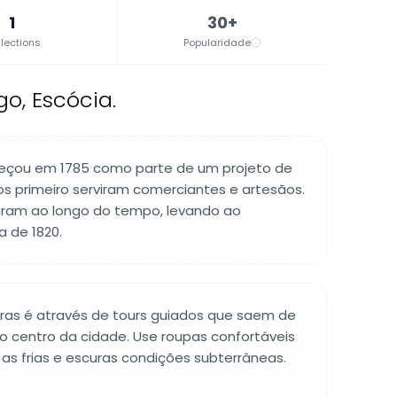
1
30+
lections
Popularidade
o, Escócia.
eçou em 1785 como parte de um projeto de
s primeiro serviram comerciantes e artesãos.
aram ao longo do tempo, levando ao
 de 1820.
as é através de tours guiados que saem de
o centro da cidade. Use roupas confortáveis
as frias e escuras condições subterrâneas.