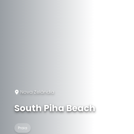
Nova Zelândia
South Piha Beach
Praia