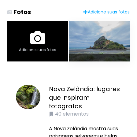
Fotos
Adicione suas fotos
Adicione suas fotos
Nova Zelândia: lugares
que inspiram
fotógrafos
40
elementos
A Nova Zelândia mostra suas
paisagens selvagens e belas