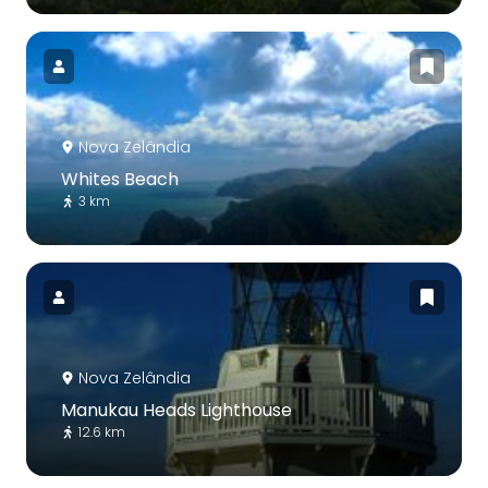
Nova Zelândia
Whites Beach
3 km
Nova Zelândia
Manukau Heads Lighthouse
12.6 km