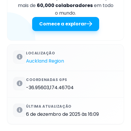
mais de
60,000 colaboradores
em todo
o mundo.
Comece a explorar
LOCALIZAÇÃO
Auckland Region
COORDENADAS GPS
-36.95603,174.46704
ÚLTIMA ATUALIZAÇÃO
6 de dezembro de 2025 às 16:09