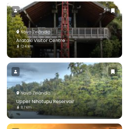
Nova Zelândia
Arataki Visitor Centre
12.4 km
Nova Zelândia
Upper Nihotupu Reservoir
8.7 km