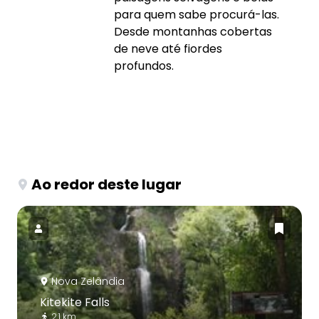
para quem sabe procurá-las.
Desde montanhas cobertas
de neve até fiordes
profundos.
Ao redor deste lugar
Nova Zelândia
Kitekite Falls
2.1 km