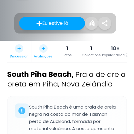
Eu estive lá
1
1
10+
Fotos
Collections
Popularidade
Discussion
Avaliações
South Piha Beach
,
Praia de areia
preta em Piha, Nova Zelândia
South Piha Beach é uma praia de areia
negra na costa do mar de Tasman
perto de Auckland, formada por
material vulcânico. A costa apresenta