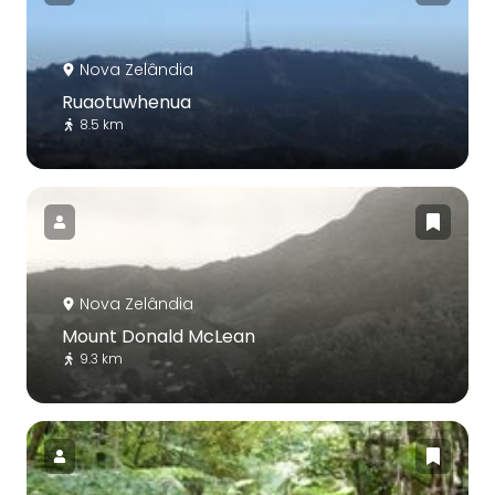
Nova Zelândia
Ruaotuwhenua
8.5 km
Nova Zelândia
Mount Donald McLean
9.3 km