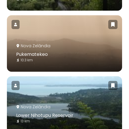
Nova Zelândia
Pukematekeo
10.3 km
Nova Zelândia
Lower Nihotupu Reservoir
13 km