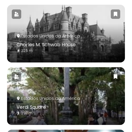
Estados Unidos da América
Charles M. Schwab House
325 m
Estados Unidos da América
Verdi Square
393 m