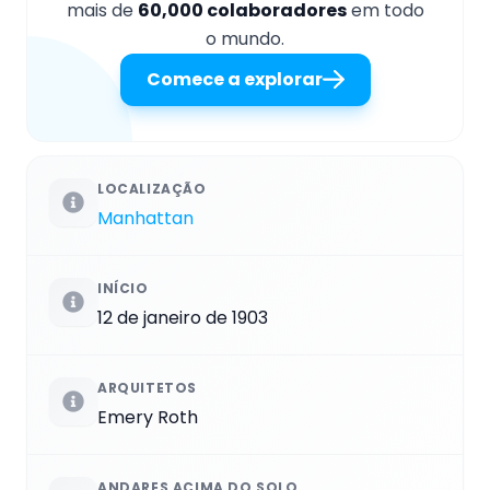
mais de
60,000 colaboradores
em todo
o mundo.
Comece a explorar
LOCALIZAÇÃO
Manhattan
INÍCIO
12 de janeiro de 1903
ARQUITETOS
Emery Roth
ANDARES ACIMA DO SOLO