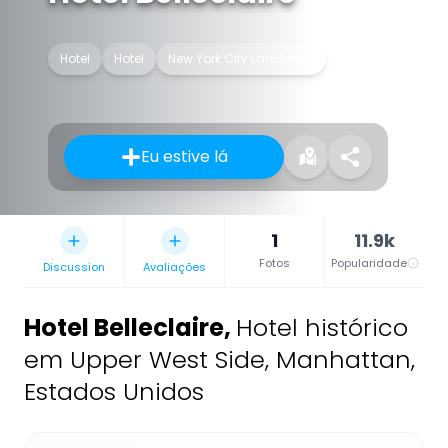
Hotel
Hotel
New York City Landmark
Eu estive lá
1
11.9k
Fotos
Popularidade
Discussion
Avaliações
Hotel Belleclaire
,
Hotel histórico
em Upper West Side, Manhattan,
Estados Unidos