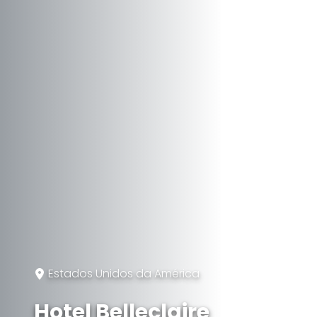
Estados Unidos da América
Hotel Belleclaire