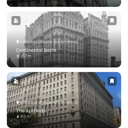
Estados Unidos da América
Continental Baths
257 m
Estados Unidos da América
The Apthorp
155 m