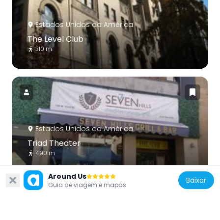
Estados Unidos da América
The Level Club
310 m
Estados Unidos da América
Triad Theater
490 m
Around Us
Baixar
Guia de viagem e mapas