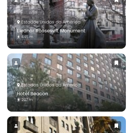
Estados Unidos da América
Eleanor Roosevelt Monument
445 m
Estados Unidos da América
Hotel Beacon
207 m