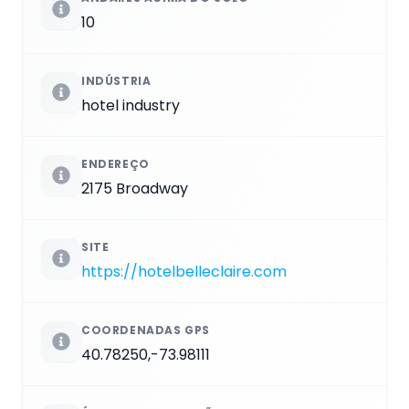
10
INDÚSTRIA
hotel industry
ENDEREÇO
2175 Broadway
SITE
https://hotelbelleclaire.com
COORDENADAS GPS
40.78250,-73.98111