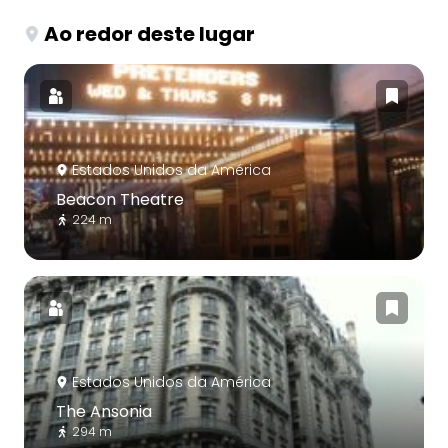
Ao redor deste lugar
Estados Unidos da América
Beacon Theatre
224 m
Estados Unidos da América
The Ansonia
294 m