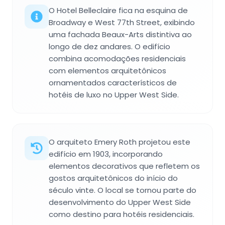
O Hotel Belleclaire fica na esquina de
Broadway e West 77th Street, exibindo
uma fachada Beaux-Arts distintiva ao
longo de dez andares. O edifício
combina acomodações residenciais
com elementos arquitetônicos
ornamentados característicos de
hotéis de luxo no Upper West Side.
O arquiteto Emery Roth projetou este
edifício em 1903, incorporando
elementos decorativos que refletem os
gostos arquitetônicos do início do
século vinte. O local se tornou parte do
desenvolvimento do Upper West Side
como destino para hotéis residenciais.