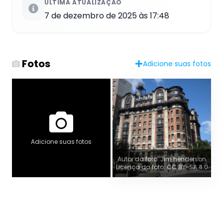
ÚLTIMA ATUALIZAÇÃO
7 de dezembro de 2025 às 17:48
Fotos
Adicione suas fotos
Adicione suas fotos
Autor da foto: Jim.henderson
Licença da foto: CC BY-SA 4.0