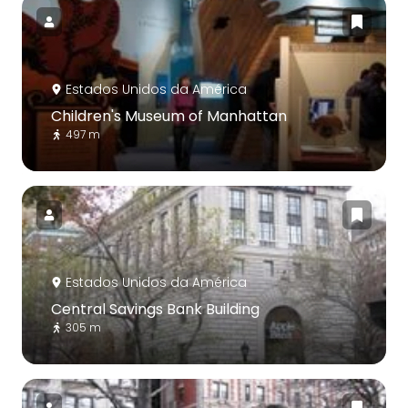
Estados Unidos da América
Children's Museum of Manhattan
497 m
Estados Unidos da América
Central Savings Bank Building
305 m