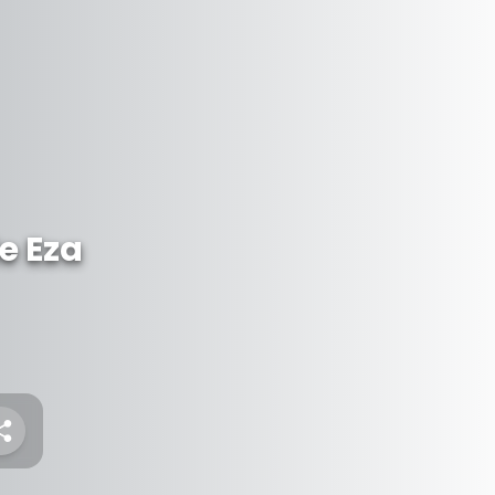
e Eza