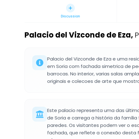
Discussion
Palacio del Vizconde de Eza
,
P
Palacio del Vizconde de Eza e uma resi
em Soria com fachada simetrica de p
barrocas. No interior, varias salas amp
originais e colecoes de arte que mostr
Este palacio representa uma das últim
de Soria e carrega a história da famíl
paredes. Os visitantes podem ver o es
fachada, que reflete a conexão desta f