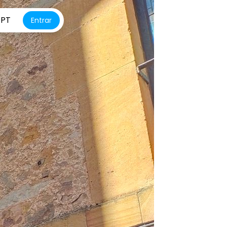
PT
Entrar