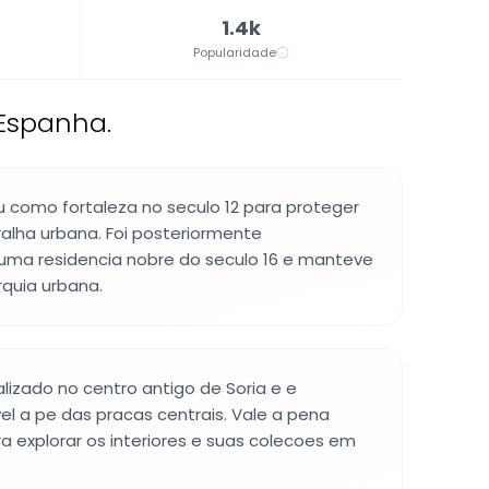
1.4k
Popularidade
 Espanha.
 como fortaleza no seculo 12 para proteger
lha urbana. Foi posteriormente
ma residencia nobre do seculo 16 e manteve
rquia urbana.
alizado no centro antigo de Soria e e
el a pe das pracas centrais. Vale a pena
 explorar os interiores e suas colecoes em