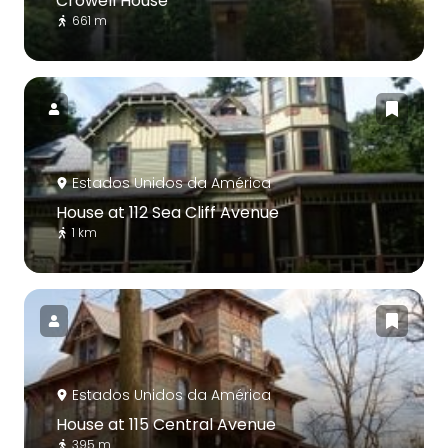
Crowell House
661 m
Estados Unidos da América
House at 112 Sea Cliff Avenue
1 km
Estados Unidos da América
House at 115 Central Avenue
395 m