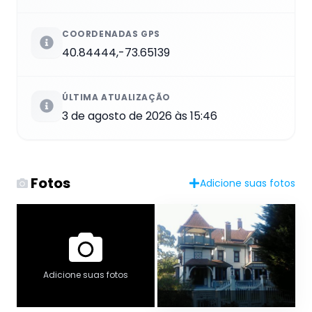
COORDENADAS GPS
40.84444,-73.65139
ÚLTIMA ATUALIZAÇÃO
3 de agosto de 2026 às 15:46
Fotos
Adicione suas fotos
Adicione suas fotos