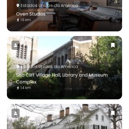
Estados Unidos da América
Oven Studios
1.6 km
Estados Unidos da América
Sea Cliff Village Hall, Library and Museum
Complex
1.4 km