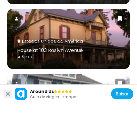
Estados Unidos da América
House at 103 Roslyn Avenue
617 m
Around Us
Baixar
Guia de viagem e mapas
Estados Unidos da América
Stephen and Charles Smith House
3.5 km