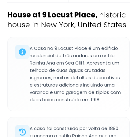
House at 9 Locust Place
,
historic
house in New York, United States
A Casa no 9 Locust Place é um edifício
residencial de três andares em estilo
Rainha Ana em Sea Cliff. Apresenta um
telhado de duas águas cruzadas
íngremes, muitos detalhes decorativos
e estruturas adicionais incluindo uma
varanda e uma garagem de tijolos com
duas baias construída em 1918.
A casa foi construída por volta de 1890
e encarna o estilo Rainha Ana que era