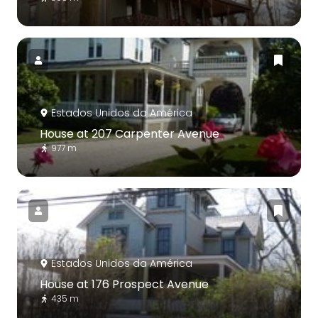
Estados Unidos da América
House at 207 Carpenter Avenue
977 m
Estados Unidos da América
House at 176 Prospect Avenue
435 m