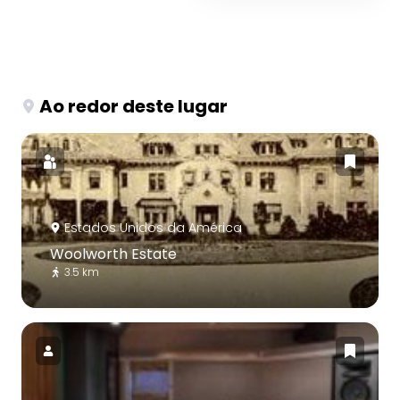
Ao redor deste lugar
Estados Unidos da América
Woolworth Estate
3.5 km