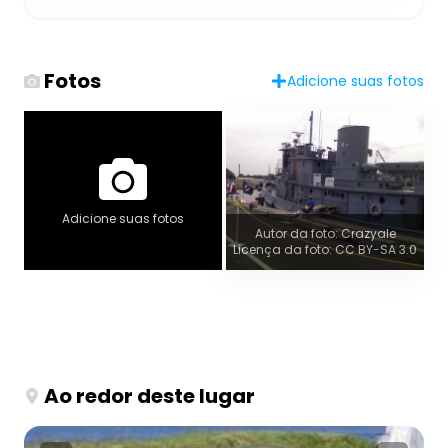
Fotos
Adicione suas fotos
Adicione suas fotos
Autor da foto: Crazyale
Licença da foto: CC BY-SA 3.0
Ao redor deste lugar