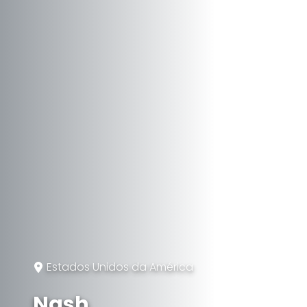
Estados Unidos da América
Nash