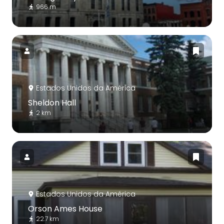
966 m
Estados Unidos da América
Sheldon Hall
2 km
Estados Unidos da América
Orson Ames House
22.7 km