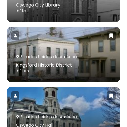
Oswego City Library
1 km
Estados Unidos da América
Kingsford Historic District
1.1 km
Estados Unidos da América
Oswego City Hall