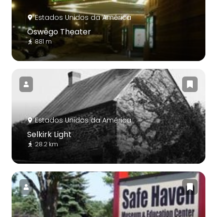
Estados Unidos da América
Oswego Theater
881 m
Estados Unidos da América
Selkirk Light
28.2 km