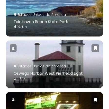
Estados Unidos da América
Fair Haven Beach State Park
19.1 km
Estados Unidos da América
Oswego Harbor West Pierhead Light
1.1 km