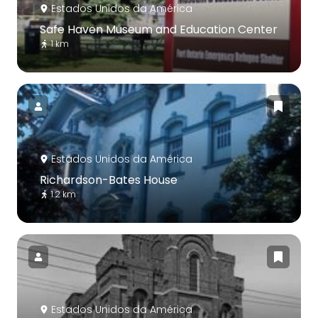
Estados Unidos da América
Safe Haven Museum and Education Center
1 km
Estados Unidos da América
Richardson-Bates House
1.2 km
Estados Unidos da América