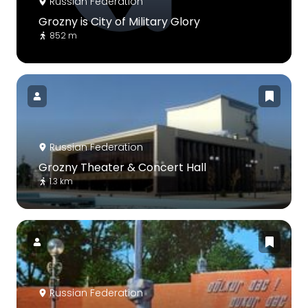
Russian Federation
Grozny is City of Military Glory
852 m
Russian Federation
Grozny Theater & Concert Hall
1.3 km
Russian Federation