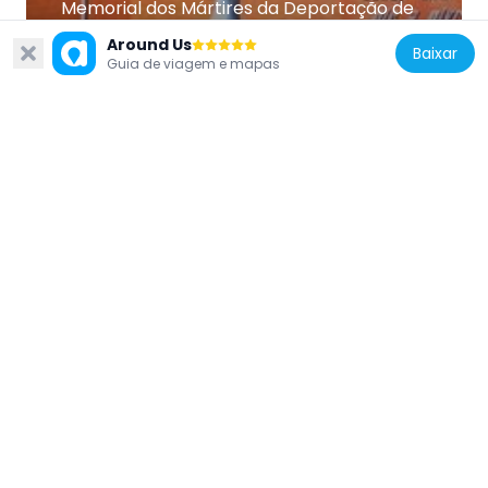
Memorial dos Mártires da Deportação de
1944
Around Us
Baixar
1.3 km
Guia de viagem e mapas
Russian Federation
Hussein bin Talal Park
2.8 km
Russian Federation