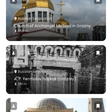
Russian Federation
Church of Archangel Michael in Grozny
859 m
Russian Federation
A. P. Yermolov haykali (Grozniy)
551 m