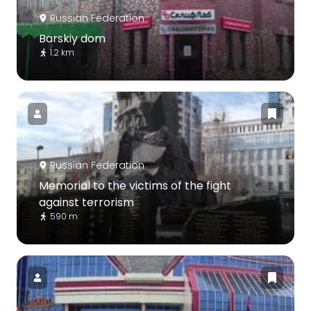
Russian Federation
Barskiy dom
1.2 km
Russian Federation
Memorial to the victims of the fight
against terrorism
590 m