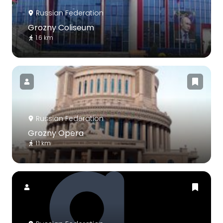
Russian Federation
Grozny Coliseum
1.6 km
Russian Federation
Grozny Opera
1.1 km