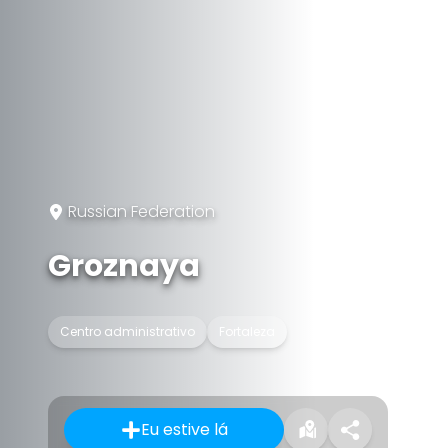
Russian Federation
Groznaya
Centro administrativo
Fortaleza
Eu estive lá