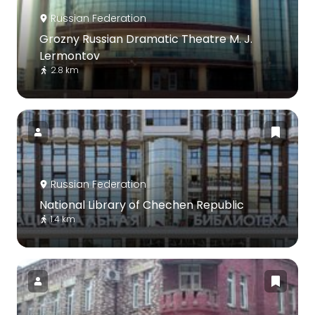
Russian Federation
Grozny Russian Dramatic Theatre M. J.
Lermontov
2.8 km
Russian Federation
National Library of Chechen Republic
1.4 km