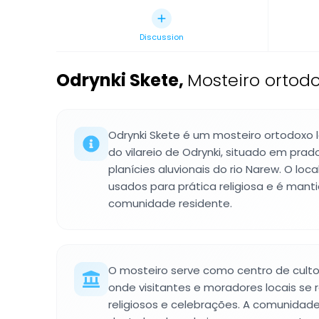
Discussion
Odrynki Skete
,
Mosteiro ortod
Odrynki Skete é um mosteiro ortodoxo l
do vilareio de Odrynki, situado em pra
planícies aluvionais do rio Narew. O loc
usados para prática religiosa e é man
comunidade residente.
O mosteiro serve como centro de culto
onde visitantes e moradores locais se
religiosos e celebrações. A comunidad