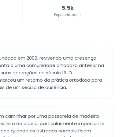
5.5k
Popularidade
 fundado em 2009, revivendo uma presença
monta a uma comunidade ortodoxa anterior na
 suas operações no século 19. O
arcou um retorno da prática ortodoxa para
is de um século de ausência.
em caminhar por uma passarela de madeira
steiro da aldeia, particularmente importante
tono quando as estradas normais ficam