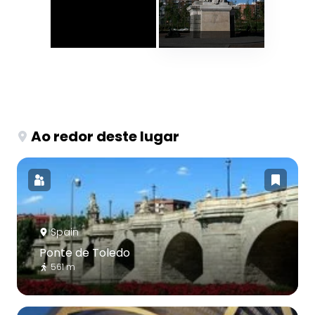
Ao redor deste lugar
Spain
Ponte de Toledo
561 m