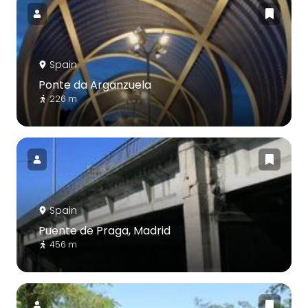
Spain
Ponte da Arganzuela
226 m
Spain
Puente de Praga, Madrid
456 m