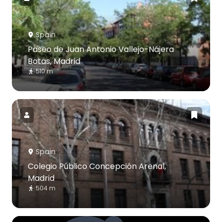
Spain
Paseo de Juan Antonio Vallejo-Nájera
Botas, Madrid
510 m
Spain
Colegio Público Concepción Arenal,
Madrid
504 m