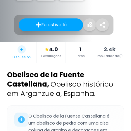
Eu estive lá
4.0
1
2.4k
1 Avaliações
Fotos
Popularidade
Discussion
Obelisco de la Fuente
Castellana
,
Obelisco histórico
em Arganzuela, Espanha.
O Obelisco de la Fuente Castellana é
um obelisco de pedra com uma alta
coluna de granito e decorações em