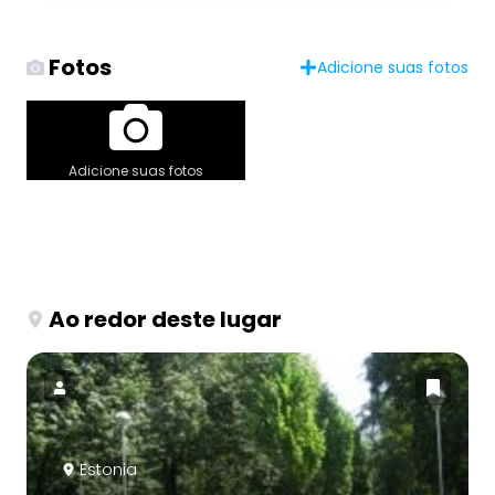
Fotos
Adicione suas fotos
Adicione suas fotos
Ao redor deste lugar
Estonia