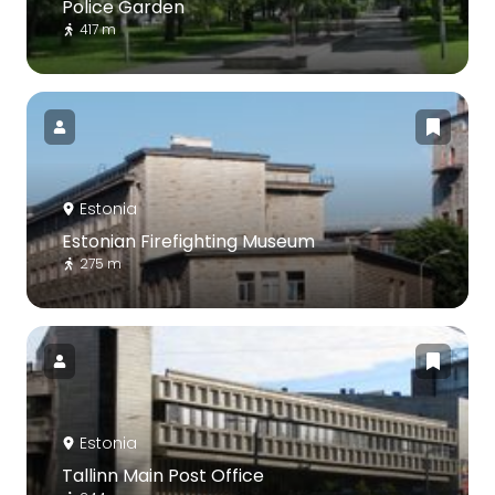
Police Garden
417 m
Estonia
Estonian Firefighting Museum
275 m
Estonia
Tallinn Main Post Office