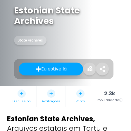
Estonian State
Archives
State Archives
Eu estive lá
2.3k
Popularidade
Discussion
Avaliações
Photo
Estonian State Archives
,
Arquivos estatais em Tartu e