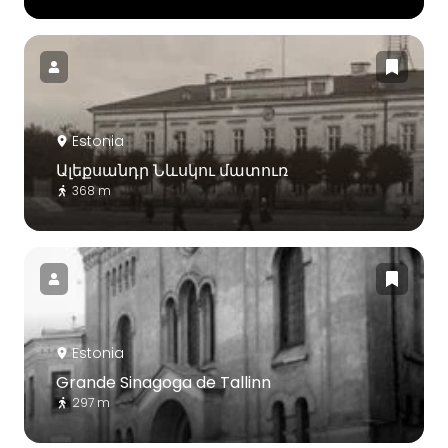
Estonia
Ալեքսանդր Նևսկու մատուռ
368 m
Estonia
Grande Sinagoga de Tallinn
297 m