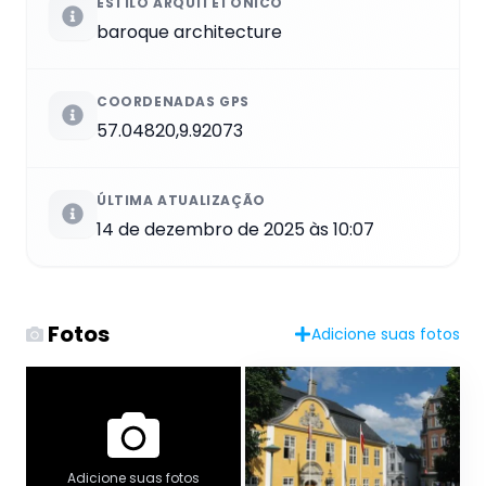
ESTILO ARQUITETÔNICO
baroque architecture
COORDENADAS GPS
57.04820,9.92073
ÚLTIMA ATUALIZAÇÃO
14 de dezembro de 2025 às 10:07
Fotos
Adicione suas fotos
Adicione suas fotos