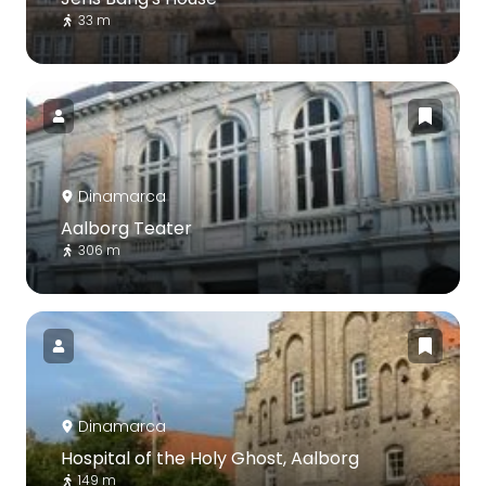
33 m
Dinamarca
Aalborg Teater
306 m
Dinamarca
Hospital of the Holy Ghost, Aalborg
149 m