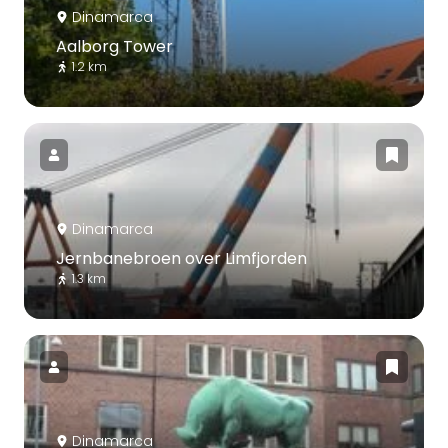
Dinamarca
Aalborg Tower
1.2 km
Dinamarca
Jernbanebroen over Limfjorden
1.3 km
Dinamarca