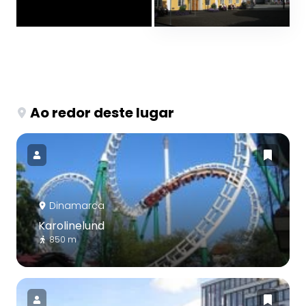
Ao redor deste lugar
Dinamarca
Karolinelund
850 m