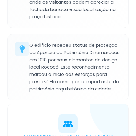
onde os visitantes podem apreciar a
fachada barroca e sua localização na
praça histórica.
O edifício recebeu status de proteção
da Agência de Patrimônio Dinamarquês
em 1918 por seus elementos de design
local Rococó. Este reconhecimento
marcou o início dos esforços para
preservá-lo como parte importante do
patrimônio arquitetônico da cidade.