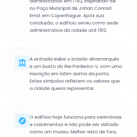
administrativo em 1762, inspirando-se
no Paço Municipal de Johan Conrad
Ernst em Copenhague. Após sua
conclusão, o edifício serviu como sede
administrativa da cidade até 1912.
A entrada exibe o brasão dinamarquês
e um busto do Rei Frederico V, com uma
inscrição em latim acima da porta.
Estes símbolos refletem os valores que
a cidade queria representar.
O edifício hoje funciona para cerimônias
e casamentos e não pode ser visitado
como um museu. Melhor visto de fora,