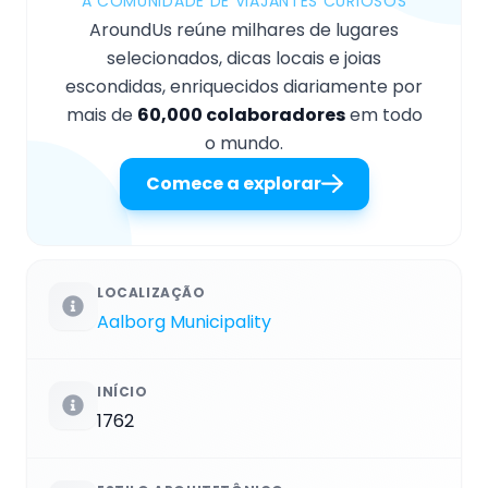
A COMUNIDADE DE VIAJANTES CURIOSOS
AroundUs reúne milhares de lugares
selecionados, dicas locais e joias
escondidas, enriquecidos diariamente por
mais de
60,000 colaboradores
em todo
o mundo.
Comece a explorar
LOCALIZAÇÃO
Aalborg Municipality
INÍCIO
1762