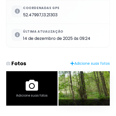
COORDENADAS GPS
52.47997,13.21303
ÚLTIMA ATUALIZAÇÃO
14 de dezembro de 2025 às 09:24
Fotos
Adicione suas fotos
Adicione suas fotos