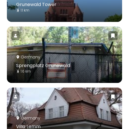
Grunewald Tower
1.1 km
Germany
Sprengplatz Grunewald
1.6 km
Germany
Villa Lemm