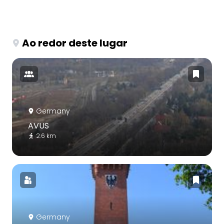
Ao redor deste lugar
Germany
AVUS
2.6 km
Germany