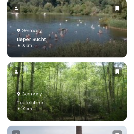
Germany
Lieper Bucht
1.6 km
Germany
Teufelsfenn
1.9 km