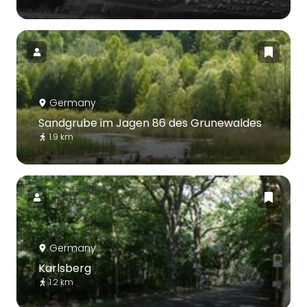
Germany
Sandgrube im Jagen 86 des Grunewaldes
1.9 km
Germany
Karlsberg
1.2 km