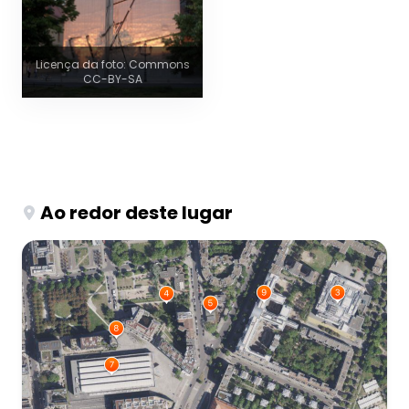
Licença da foto: Commons
CC-BY-SA
Ao redor deste lugar