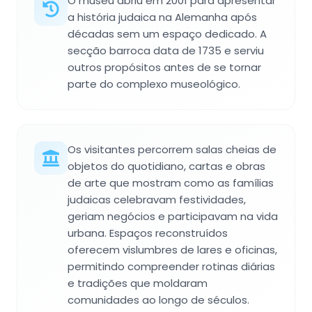
O museu abriu em 2001 para apresentar
a história judaica na Alemanha após
décadas sem um espaço dedicado. A
secção barroca data de 1735 e serviu
outros propósitos antes de se tornar
parte do complexo museológico.
Os visitantes percorrem salas cheias de
objetos do quotidiano, cartas e obras
de arte que mostram como as famílias
judaicas celebravam festividades,
geriam negócios e participavam na vida
urbana. Espaços reconstruídos
oferecem vislumbres de lares e oficinas,
permitindo compreender rotinas diárias
e tradições que moldaram
comunidades ao longo de séculos.