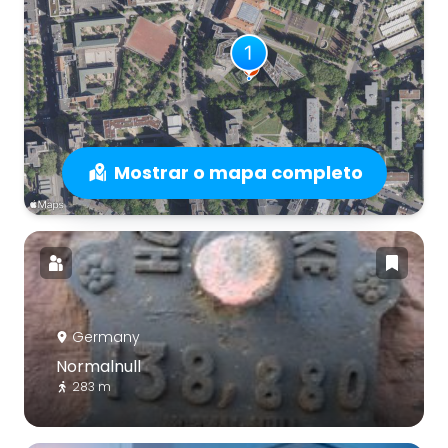
Mostrar o mapa completo
Germany
Normalnull
283 m