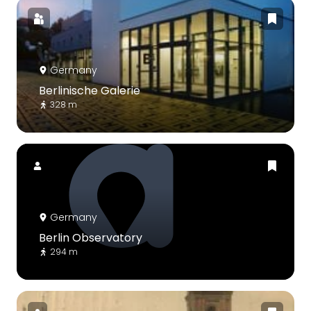
Germany
Berlinische Galerie
328 m
Germany
Berlin Observatory
294 m