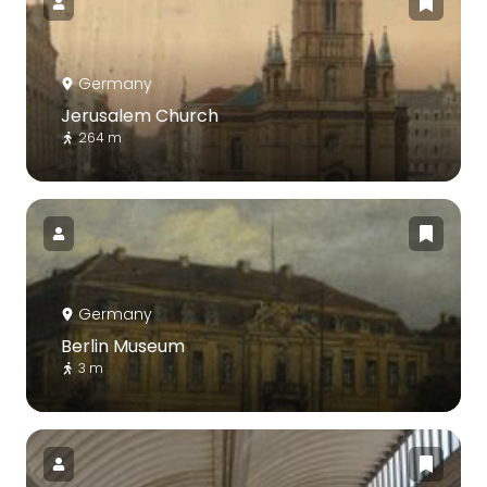
Germany
Jerusalem Church
264 m
Germany
Berlin Museum
3 m