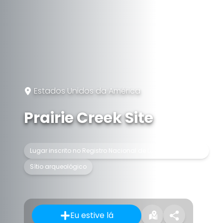
Estados Unidos da América
Prairie Creek Site
Lugar inscrito no Registro Nacional de Lugares Históricos
Sítio arqueológico
Eu estive lá