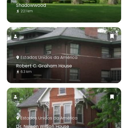
Shadowwood
22.1 km
Estados Unidos da América
Robert C. Graham House
6.3 km
Estados Unidos da América
Dr. Nelson Wilson House