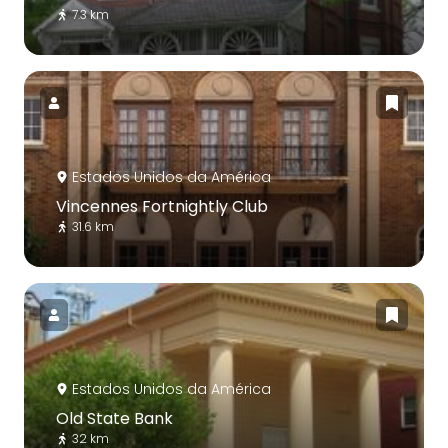
7.3 km
Estados Unidos da América
Vincennes Fortnightly Club
31.6 km
Estados Unidos da América
Old State Bank
32 km