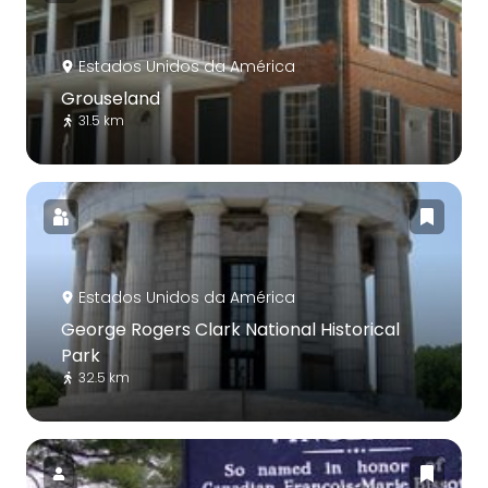
Estados Unidos da América
Grouseland
31.5 km
Estados Unidos da América
George Rogers Clark National Historical
Park
32.5 km