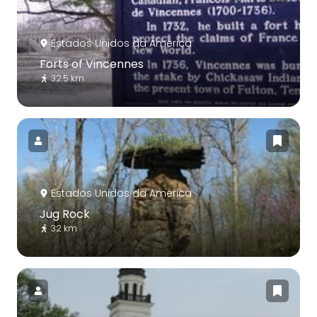
Estados Unidos da América
Forts of Vincennes
32.5 km
Estados Unidos da América
Jug Rock
32 km