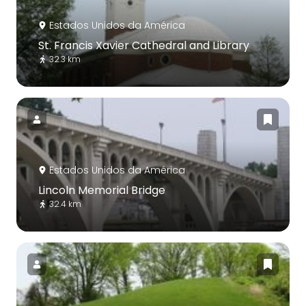
Estados Unidos da América
St. Francis Xavier Cathedral and Library
32.3 km
Estados Unidos da América
Lincoln Memorial Bridge
32.4 km