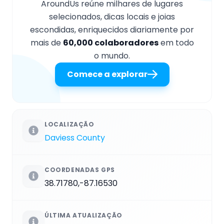
AroundUs reúne milhares de lugares
selecionados, dicas locais e joias
escondidas, enriquecidos diariamente por
mais de
60,000 colaboradores
em todo
o mundo.
Comece a explorar
LOCALIZAÇÃO
Daviess County
COORDENADAS GPS
38.71780,-87.16530
ÚLTIMA ATUALIZAÇÃO