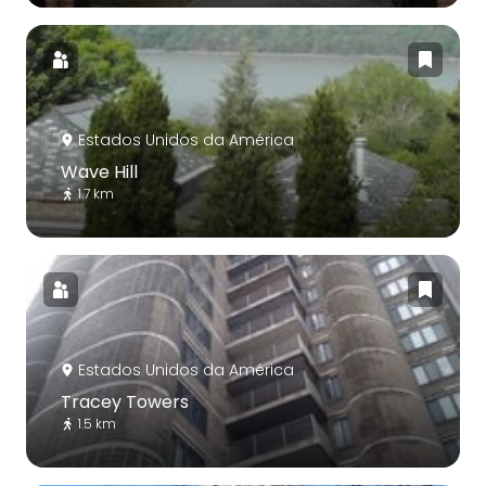
Estados Unidos da América
Wave Hill
1.7 km
Estados Unidos da América
Tracey Towers
1.5 km