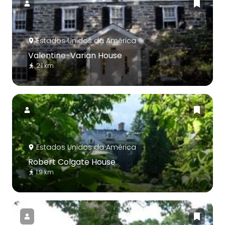
Estados Unidos da América
Valentine-Varian House
2.1 km
Estados Unidos da América
Robert Colgate House
1.9 km