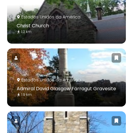
Estados Unidos da América
Christ Church
1.3 km
Estados Unidos da América
Admiral David Glasgow Farragut Gravesite
1.9 km