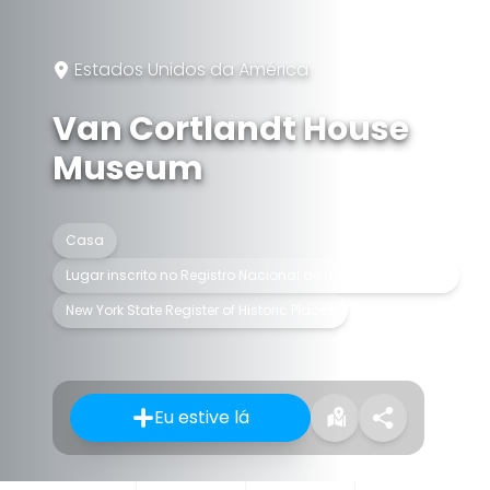
Estados Unidos da América
Van Cortlandt House
Museum
Casa
Lugar inscrito no Registro Nacional de Lugares Históricos
New York State Register of Historic Places
Eu estive lá