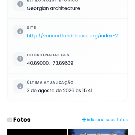
ESTILO ARQUITETÔNICO
Georgian architecture
SITE
http://vancortlandthouse.org/index-2.html
COORDENADAS GPS
40.89000,-73.89639
ÚLTIMA ATUALIZAÇÃO
3 de agosto de 2026 às 15:41
Fotos
Adicione suas fotos