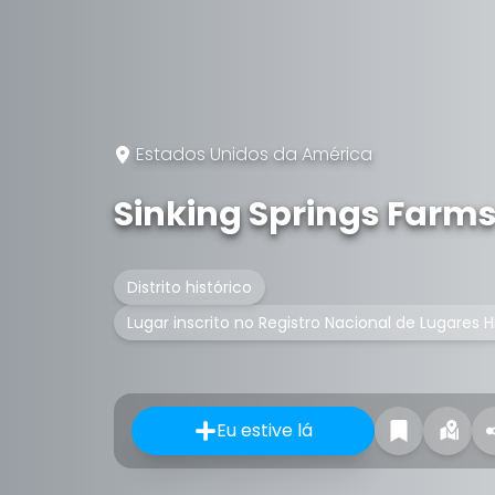
Estados Unidos da América
Sinking Springs Farm
Distrito histórico
Lugar inscrito no Registro Nacional de Lugares H
Eu estive lá