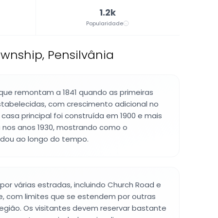
1.2k
Popularidade
ownship, Pensilvânia
 que remontam a 1841 quando as primeiras
tabelecidas, com crescimento adicional no
 casa principal foi construída em 1900 e mais
a nos anos 1930, mostrando como o
ou ao longo do tempo.
 por várias estradas, incluindo Church Road e
ne, com limites que se estendem por outras
 região. Os visitantes devem reservar bastante