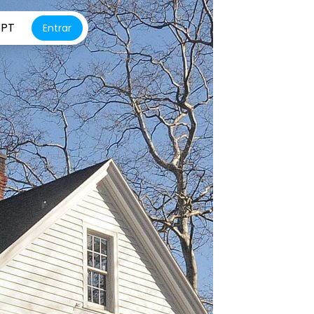
PT
Entrar