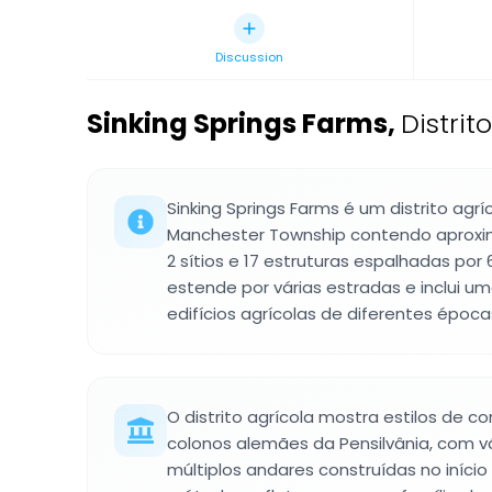
Discussion
Sinking Springs Farms
,
Distri
Sinking Springs Farms é um distrito agrí
Manchester Township contendo aproxi
2 sítios e 17 estruturas espalhadas por 
estende por várias estradas e inclui u
edifícios agrícolas de diferentes época
O distrito agrícola mostra estilos de c
colonos alemães da Pensilvânia, com v
múltiplos andares construídas no início