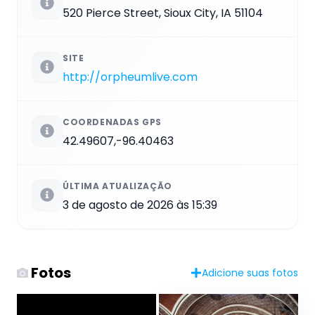
520 Pierce Street, Sioux City, IA 51104
SITE
http://orpheumlive.com
COORDENADAS GPS
42.49607,-96.40463
ÚLTIMA ATUALIZAÇÃO
3 de agosto de 2026 às 15:39
Fotos
Adicione suas fotos