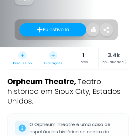
Eu estive lá
1
3.4k
Fotos
Popularidade
Discussion
Avaliações
Orpheum Theatre
,
Teatro
histórico em Sioux City, Estados
Unidos.
O Orpheum Theatre é uma casa de
espetáculos histórica no centro de