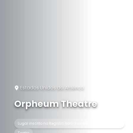
Estados Unidos da América
Orpheum Theatre
Lugar inscrito no Registro Nacional de Lugares Históricos
Teatro