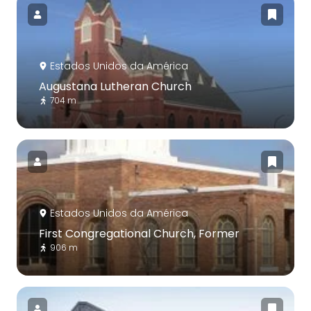
Estados Unidos da América
Augustana Lutheran Church
704 m
Estados Unidos da América
First Congregational Church, Former
906 m