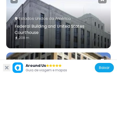
Estados Unidos da América
Federal Building and United States
Courthouse
208 m
Around Us
Baixar
Guia de viagem e mapas
Estados Unidos da América
Davidson Building
67 m