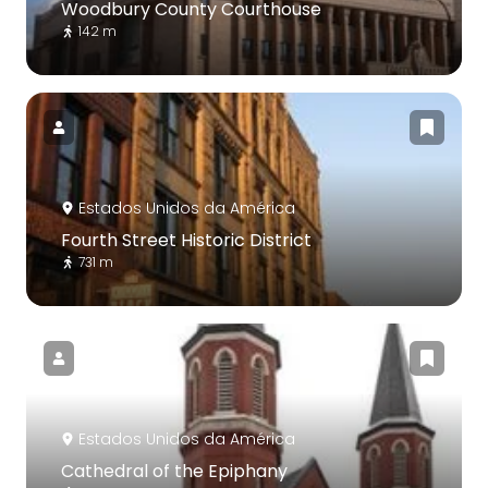
Woodbury County Courthouse
142 m
Estados Unidos da América
Fourth Street Historic District
731 m
Estados Unidos da América
Cathedral of the Epiphany