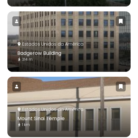
Estados Unidos da América
Badgerow Building
314 m
Estados Unidos da América
Mount Sinai Temple
1 km