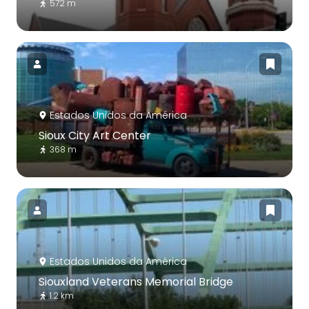
572 m
Estados Unidos da América
Sioux City Art Center
368 m
Estados Unidos da América
Siouxland Veterans Memorial Bridge
1.2 km