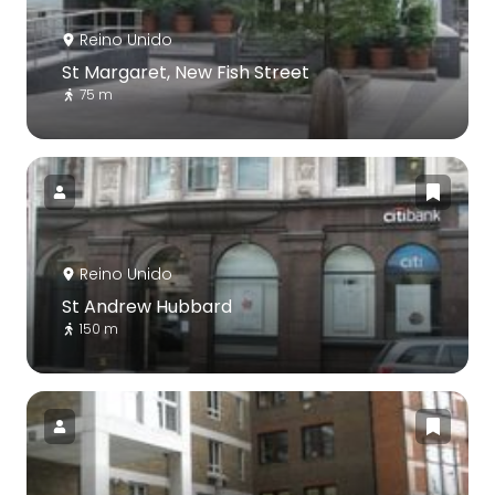
Reino Unido
St Margaret, New Fish Street
75 m
Reino Unido
St Andrew Hubbard
150 m