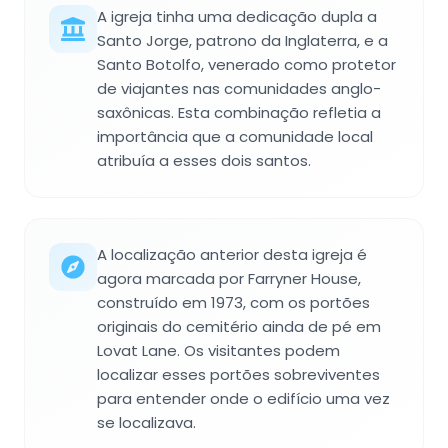
A igreja tinha uma dedicação dupla a
Santo Jorge, patrono da Inglaterra, e a
Santo Botolfo, venerado como protetor
de viajantes nas comunidades anglo-
saxônicas. Esta combinação refletia a
importância que a comunidade local
atribuía a esses dois santos.
A localização anterior desta igreja é
agora marcada por Farryner House,
construído em 1973, com os portões
originais do cemitério ainda de pé em
Lovat Lane. Os visitantes podem
localizar esses portões sobreviventes
para entender onde o edifício uma vez
se localizava.