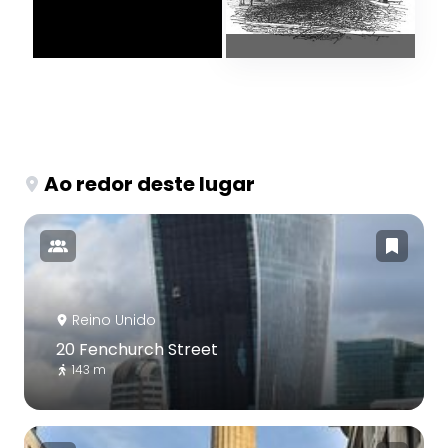
Ao redor deste lugar
Reino Unido
20 Fenchurch Street
143 m