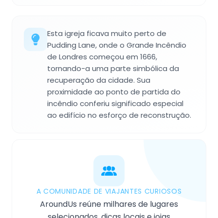
Esta igreja ficava muito perto de
Pudding Lane, onde o Grande Incêndio
de Londres começou em 1666,
tornando-a uma parte simbólica da
recuperação da cidade. Sua
proximidade ao ponto de partida do
incêndio conferiu significado especial
ao edifício no esforço de reconstrução.
A COMUNIDADE DE VIAJANTES CURIOSOS
AroundUs reúne milhares de lugares
selecionados, dicas locais e joias