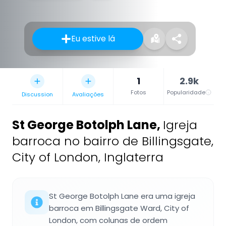
Eu estive lá
1
2.9k
Fotos
Popularidade
Discussion
Avaliações
St George Botolph Lane
,
Igreja
barroca no bairro de Billingsgate,
City of London, Inglaterra
St George Botolph Lane era uma igreja
barroca em Billingsgate Ward, City of
London, com colunas de ordem