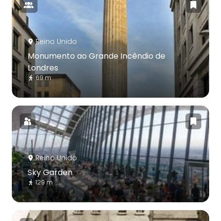
Reino Unido
Monumento ao Grande Incêndio de
Londres
69 m
Reino Unido
Sky Garden
129 m