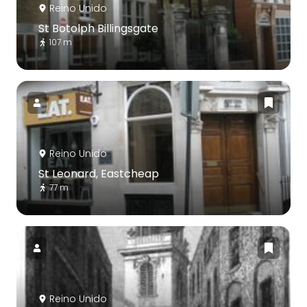
Reino Unido
St Botolph Billingsgate
107 m
Reino Unido
St Leonard, Eastcheap
77 m
Reino Unido