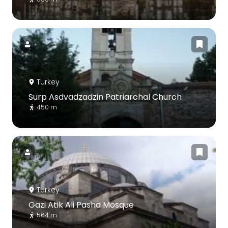
Turkey
Surp Asdvadzadzin Patriarchal Church
450 m
Turkey
Gazi Atik Ali Pasha Mosque
564 m