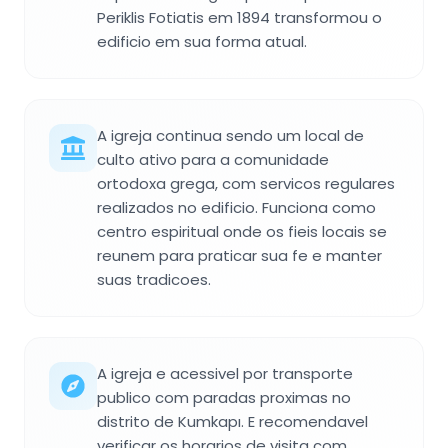
Periklis Fotiatis em 1894 transformou o
edificio em sua forma atual.
A igreja continua sendo um local de
culto ativo para a comunidade
ortodoxa grega, com servicos regulares
realizados no edificio. Funciona como
centro espiritual onde os fieis locais se
reunem para praticar sua fe e manter
suas tradicoes.
A igreja e acessivel por transporte
publico com paradas proximas no
distrito de Kumkapı. E recomendavel
verificar os horarios de visita com