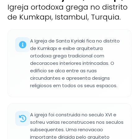
Igreja ortodoxa grega no distrito
de Kumkapı, Istambul, Turquia.
A Igreja de Santa Kyriaki fica no distrito
de Kumkapı e exibe arquitetura
ortodoxa grega tradicional com
decoracoes interiores intrincadas. O
edificio se alca entre as ruas
circundantes e apresenta designs
religiosos em todos os seus espacos.
A igreja foi construida no seculo XVI e
sofreu varias reconstrucoes nos seculos
subsequentes. Uma renovacao
importante dirigida pelo arquiteto