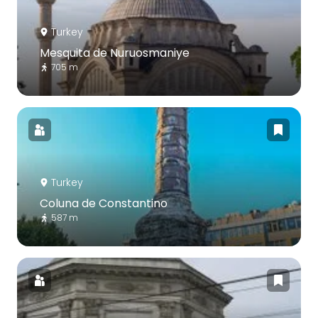
Turkey
Mesquita de Nuruosmaniye
705 m
Turkey
Coluna de Constantino
587 m