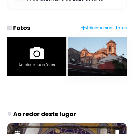
Fotos
Adicione suas fotos
Adicione suas fotos
Ao redor deste lugar