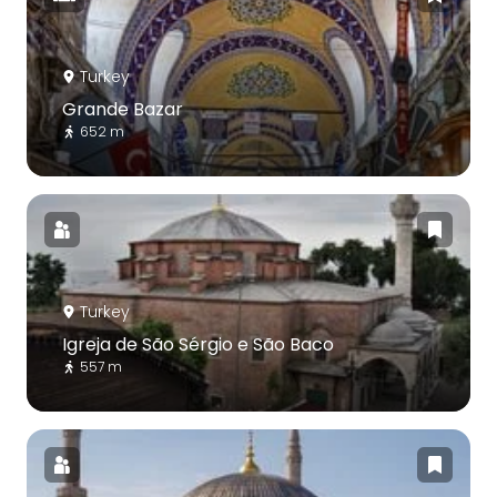
Turkey
Grande Bazar
652 m
Turkey
Igreja de São Sérgio e São Baco
557 m