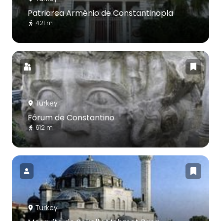
Patriarca Armênio de Constantinopla
421 m
Turkey
Fórum de Constantino
612 m
Turkey