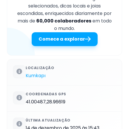
selecionados, dicas locais e joias
escondidas, enriquecidos diariamente por
mais de
60,000 colaboradores
em todo
o mundo.
Comece a explorar
LOCALIZAÇÃO
Kumkapı
COORDENADAS GPS
41.00487,28.96619
ÚLTIMA ATUALIZAÇÃO
14 de dezembro de 2025 às 15:43