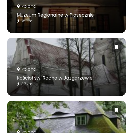
Poland
Muzeum Regionalne w Piasecznie
753 m
Poland
Kościół św. Rocha w Jazgarzewie
3.7 km
Poland