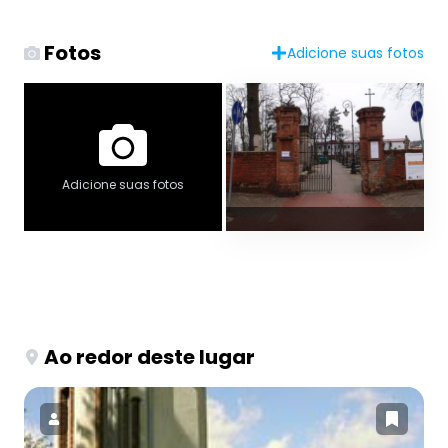
Fotos
Adicione suas fotos
Adicione suas fotos
Ao redor deste lugar