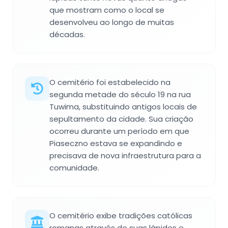
que mostram como o local se
desenvolveu ao longo de muitas
décadas.
O cemitério foi estabelecido na
segunda metade do século 19 na rua
Tuwima, substituindo antigos locais de
sepultamento da cidade. Sua criação
ocorreu durante um período em que
Piaseczno estava se expandindo e
precisava de nova infraestrutura para a
comunidade.
O cemitério exibe tradições católicas
romanas através de suas lápides e