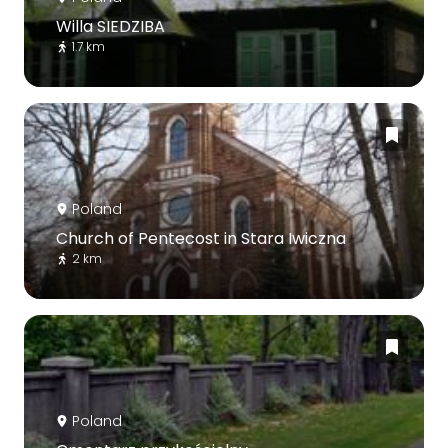
Willa SIEDZIBA
1.7 km
Poland
Church of Pentecost in Stara Iwiczna
2 km
Poland