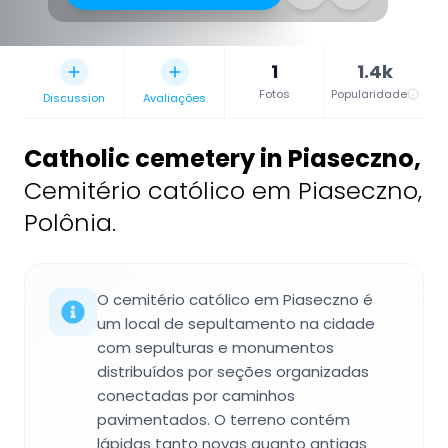
1
1.4k
Fotos
Popularidade
Discussion
Avaliações
Catholic cemetery in Piaseczno
,
Cemitério católico em Piaseczno,
Polônia.
O cemitério católico em Piaseczno é
um local de sepultamento na cidade
com sepulturas e monumentos
distribuídos por seções organizadas
conectadas por caminhos
pavimentados. O terreno contém
lápidas tanto novas quanto antigas