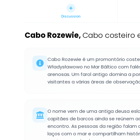
Discussion
Cabo Rozewie
,
Cabo costeiro 
Cabo Rozewie é um promontório costei
Władysławowo no Mar Báltico com falés
arenosas. Um farol antigo domina a pon
visitantes a várias áreas de observação
O nome vem de uma antiga deusa esla
capitães de barcos ainda se reúnem a
encontro. As pessoas da região falam
laços com o mar e compartilham histó