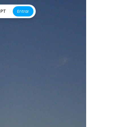
PT
Entrar