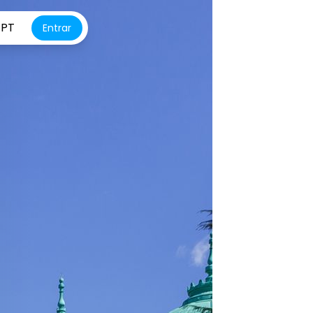
PT
Entrar