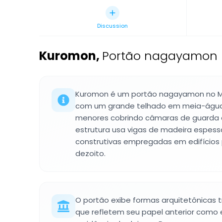
Discussion
Kuromon
,
Portão nagayamon n
Kuromon é um portão nagayamon no Mu
com um grande telhado em meia-água 
menores cobrindo câmaras de guarda 
estrutura usa vigas de madeira espess
construtivas empregadas em edifícios p
dezoito.
O portão exibe formas arquitetônicas t
que refletem seu papel anterior como