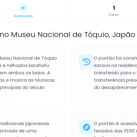
1
Fotos
Avaliações
o Museu Nacional de Tóquio, Japão
seu Nacional de Tóquio
O portão foi const
e telhados karahafu
estava na residênc
em ambos os lados. A
transferido para o
as e mostra as técnicas
transferência pre
rincipais do século
do desaparecimen
radicionais japonesas
O portão é acessív
 entrada de uma
feriados das 10:00