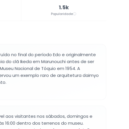
1.5k
Popularidade
ruído no final do período Edo e originalmente
ia do clã Ikeda em Marunouchi antes de ser
 Museu Nacional de Tóquio em 1954. A
servou um exemplo raro de arquitetura daimyo
to.
el aos visitantes nos sábados, domingos e
 às 16:00 dentro dos terrenos do museu.