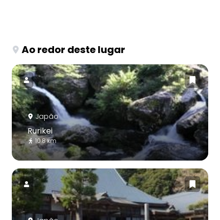
Ao redor deste lugar
Japão
Rurikei
10.8 km