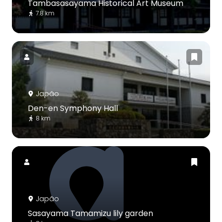
Tambasasayama Historical Art Museum
7.8 km
Japão
Den-en Symphony Hall
8 km
Japão
Sasayama Tamamizu lily garden