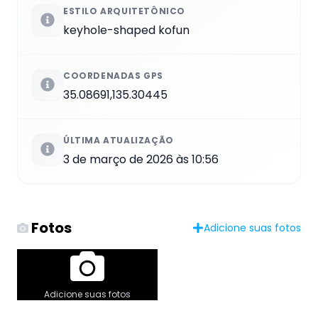
ESTILO ARQUITETÔNICO
keyhole-shaped kofun
COORDENADAS GPS
35.08691,135.30445
ÚLTIMA ATUALIZAÇÃO
3 de março de 2026 às 10:56
Fotos
Adicione suas fotos
Adicione suas fotos