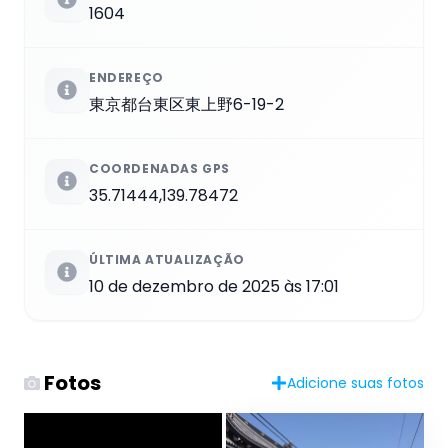
1604
ENDEREÇO
東京都台東区東上野6-19-2
COORDENADAS GPS
35.71444,139.78472
ÚLTIMA ATUALIZAÇÃO
10 de dezembro de 2025 às 17:01
Fotos
Adicione suas fotos