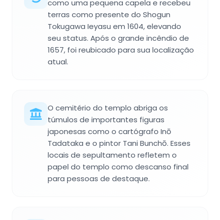
como uma pequena capela e recebeu
terras como presente do Shogun
Tokugawa Ieyasu em 1604, elevando
seu status. Após o grande incêndio de
1657, foi reubicado para sua localização
atual.
O cemitério do templo abriga os
túmulos de importantes figuras
japonesas como o cartógrafo Inō
Tadataka e o pintor Tani Bunchō. Esses
locais de sepultamento refletem o
papel do templo como descanso final
para pessoas de destaque.