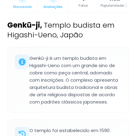
Fotos
Popularidade
Discussion
Avaliações
Genkū-ji
,
Templo budista em
Higashi-Ueno, Japão
Genkū-ji é um templo budista em
Higashi-Ueno com um grande sino de
cobre como peça central, adornado
com inscrições. O complexo apresenta
arquitetura budista tradicional e obras
de arte religiosa dispostas de acordo
com padrões clássicos japoneses.
O templo foi estabelecido em 1590