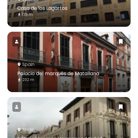
Casa de los Lagartos
138 m
Spain
Palacio del marqués de Matallana
232 m
Spain