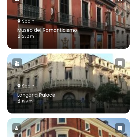
Spain
Museo del Romanticismo
232 m
Spain
Longoria Palace
199 m