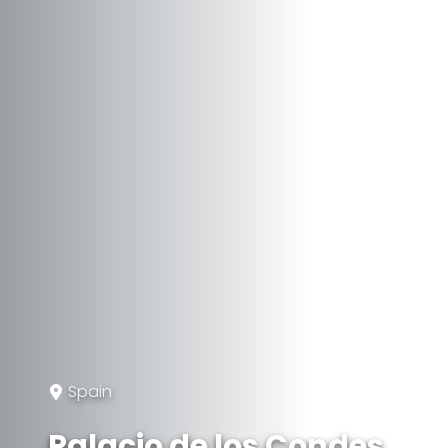
Spain
Palacio de los Condes