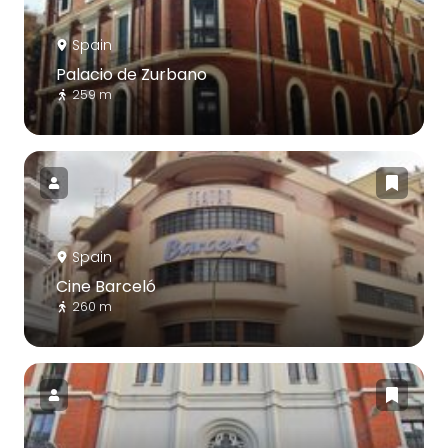
Spain
Palacio de Zurbano
259 m
Spain
Cine Barceló
260 m