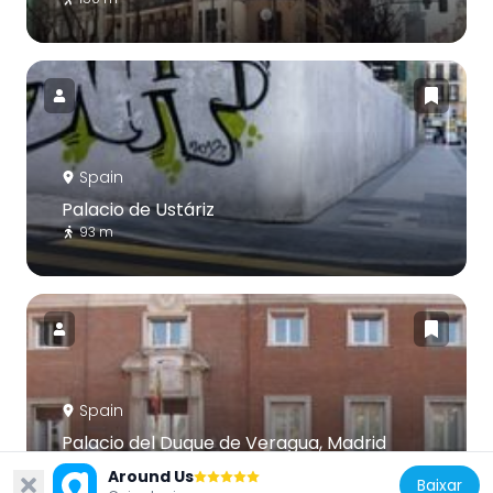
Spain
Palacio de Ustáriz
93 m
Spain
Palacio del Duque de Veragua, Madrid
277 m
Around Us
Baixar