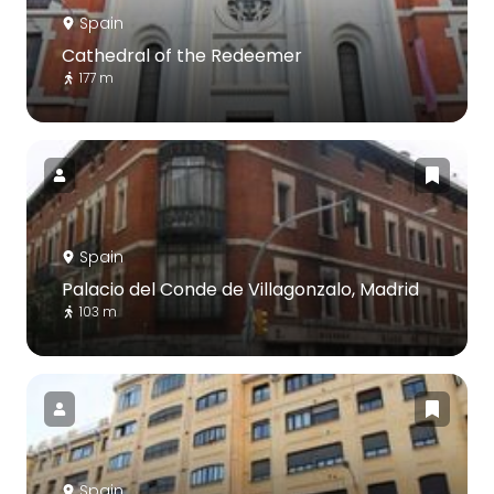
Spain
Cathedral of the Redeemer
177 m
Spain
Palacio del Conde de Villagonzalo, Madrid
103 m
Spain