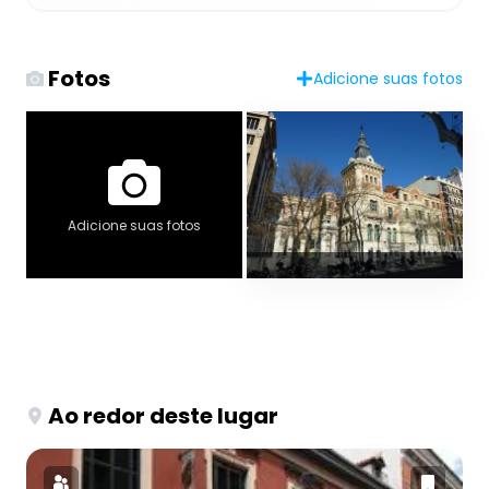
Fotos
Adicione suas fotos
Adicione suas fotos
Ao redor deste lugar