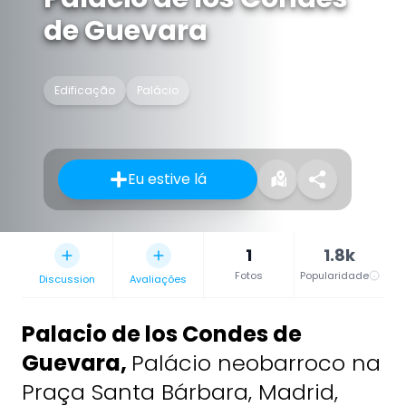
de Guevara
Edificação
Palácio
Eu estive lá
1
1.8k
Fotos
Popularidade
Discussion
Avaliações
Palacio de los Condes de
Guevara
,
Palácio neobarroco na
Praça Santa Bárbara, Madrid,