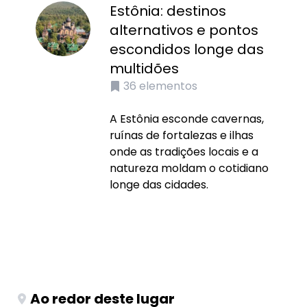
Estônia: destinos
alternativos e pontos
escondidos longe das
multidões
36
elementos
A Estônia esconde cavernas,
ruínas de fortalezas e ilhas
onde as tradições locais e a
natureza moldam o cotidiano
longe das cidades.
Ao redor deste lugar