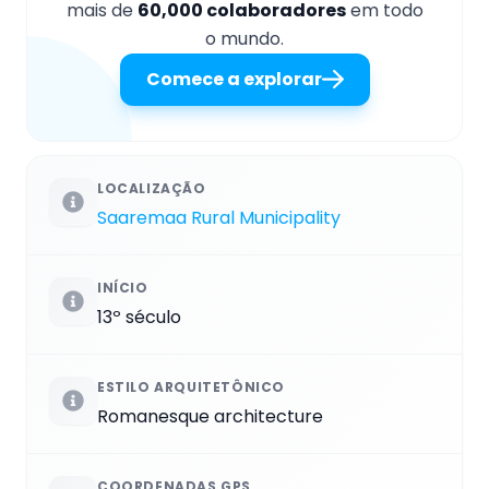
mais de
60,000 colaboradores
em todo
o mundo.
Comece a explorar
LOCALIZAÇÃO
Saaremaa Rural Municipality
INÍCIO
13º século
ESTILO ARQUITETÔNICO
Romanesque architecture
COORDENADAS GPS