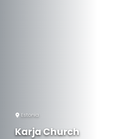
Estonia
Karja Church