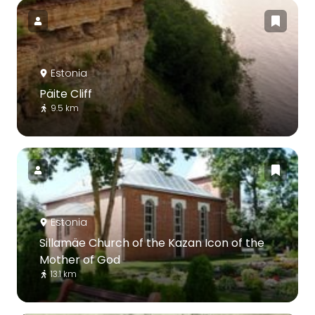
Estonia
Päite Cliff
9.5 km
Estonia
Sillamäe Church of the Kazan Icon of the
Mother of God
13.1 km