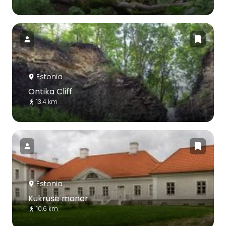
Estonia
Ontika Cliff
13.4 km
Estonia
Kukruse manor
10.6 km