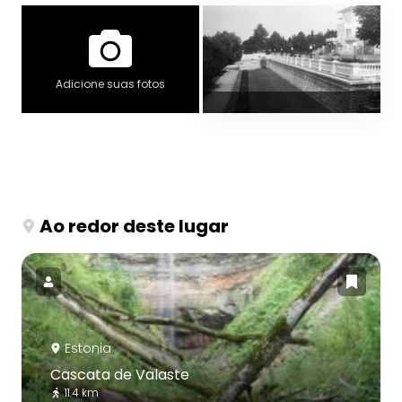
Adicione suas fotos
Ao redor deste lugar
Estonia
Cascata de Valaste
11.4 km