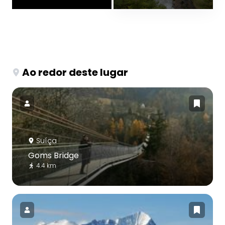
Ao redor deste lugar
Suíça
Goms Bridge
4.4 km