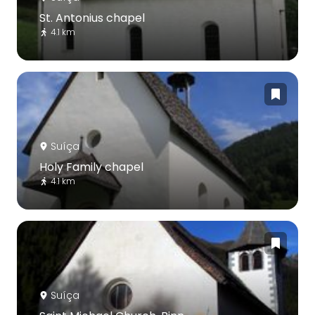
St. Antonius chapel
4.1 km
Suíça
Holy Family chapel
4.1 km
Suíça