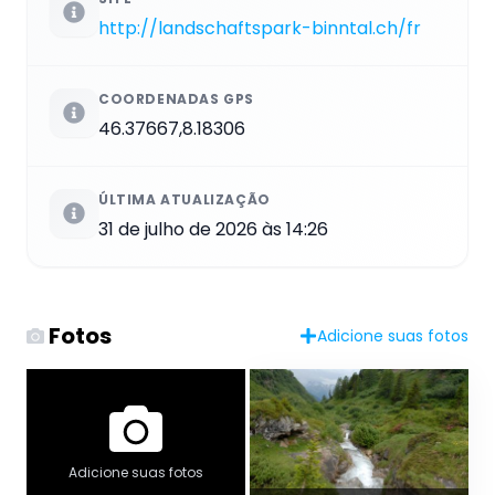
http://landschaftspark-binntal.ch/fr
COORDENADAS GPS
46.37667,8.18306
ÚLTIMA ATUALIZAÇÃO
31 de julho de 2026 às 14:26
Fotos
Adicione suas fotos
Adicione suas fotos