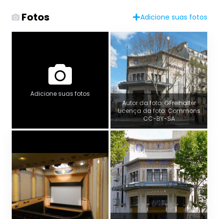
Fotos
Adicione suas fotos
Adicione suas fotos
Autor da foto: GFreihalter
Licença da foto: Commons
CC-BY-SA