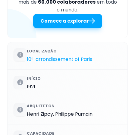
mais de
60,000 colaboradores
em todo
o mundo.
Comece a explorar
LOCALIZAÇÃO
10ᵗʰ arrondissement of Paris
INÍCIO
1921
ARQUITETOS
Henri Zipcy, Philippe Pumain
CAPACIDADE