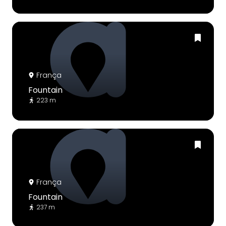
França
Fountain
223 m
França
Fountain
237 m