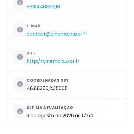
+33144639696
E-MAIL
contact@cinemalouxor.fr
SITE
http://cinemalouxor.fr
COORDENADAS GPS
48.88350,2.35005
ÚLTIMA ATUALIZAÇÃO
3 de agosto de 2026 às 17:54