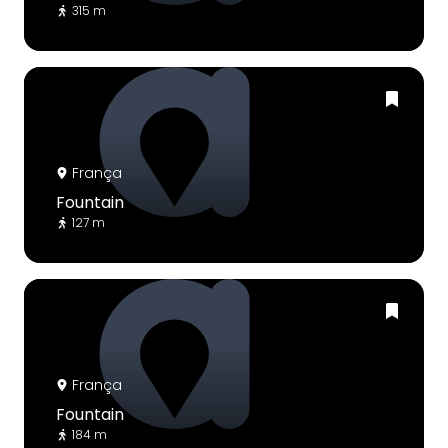
315 m
França
Fountain
127 m
França
Fountain
184 m