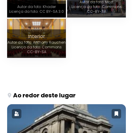
Autor da foto: Mbzt
Autor da foto: Khader
Licença da foto: Commons
Licença da foto: CC BY-SA 3.0
CC-BY-SA
Interior
Autor da foto: Anthony Rauchen
Licença da foto: Commons
CC-BY-SA
Ao redor deste lugar