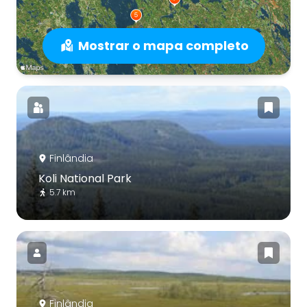
Mostrar o mapa completo
Finlândia
Koli National Park
5.7 km
Finlândia