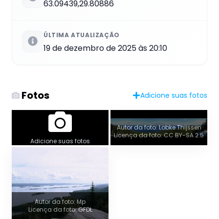
63.09439,29.80886
ÚLTIMA ATUALIZAÇÃO
19 de dezembro de 2025 às 20:10
Fotos
Adicione suas fotos
Autor da foto: Lobke Thijssen
Licença da foto: CC BY-SA 2.5
Adicione suas fotos
Autor da foto: Mp
Licença da foto: GFDL