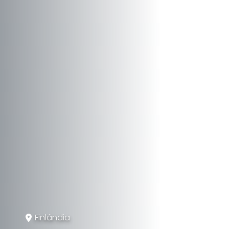
Finlândia