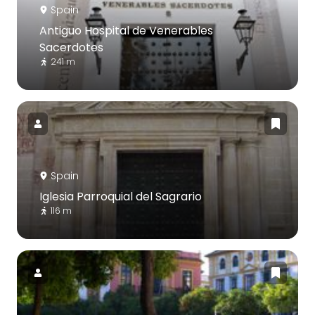
Spain
Antiguo Hospital de Venerables
Sacerdotes
241 m
Spain
Iglesia Parroquial del Sagrario
116 m