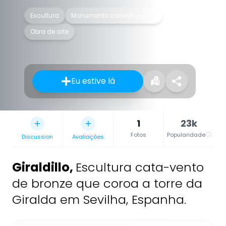
Escultura
Monumento comemorativo
Obra de arte
Eu estive lá
1
23k
Fotos
Popularidade
Discussion
Avaliações
Giraldillo
,
Escultura cata-vento
de bronze que coroa a torre da
Giralda em Sevilha, Espanha.