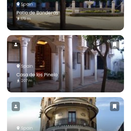
Spain
Patio de Banderas
179 m
Spain
Casa de los Pinelo
207 m
Spain