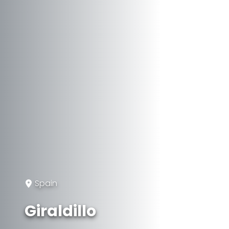
Spain
Giraldillo