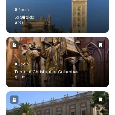
Spain
La Giralda
16 m
Spain
Tomb of Christopher Columbus
91 m