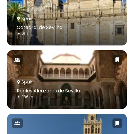
Spain
Catedral de Sevilha
61 m
Spain
Reales Alcázares de Sevilla
386 m