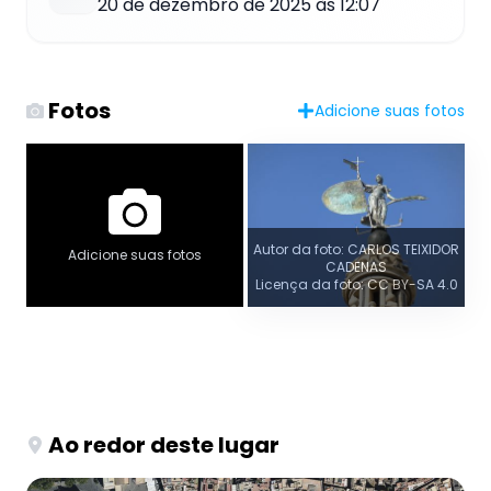
20 de dezembro de 2025 às 12:07
Fotos
Adicione suas fotos
Autor da foto: CARLOS TEIXIDOR
Adicione suas fotos
CADENAS
Licença da foto: CC BY-SA 4.0
Ao redor deste lugar