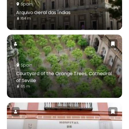
Spain
Arquivo Geral das Índias
164 m
Spain
Courtyard of the Orange Trees, Cathedral
of Seville
65 m