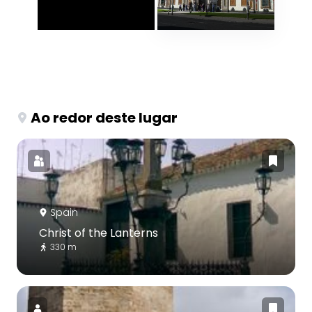
Ao redor deste lugar
Spain
Christ of the Lanterns
330 m