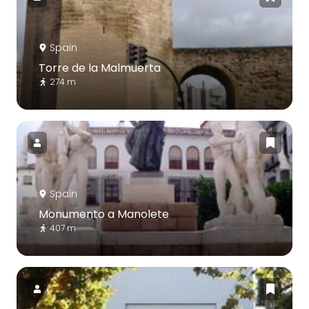
Spain
Torre de la Malmuerta
274 m
Spain
Monumento a Manolete
407 m