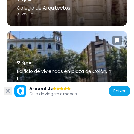
Colegio de Arquitectos
253 m
Spain
Edificio de viviendas en plaza de Colón, nº
11
172 m
Around Us
Baixar
Guia de viagem e mapas
Spain