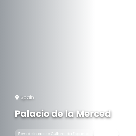
Spain
Palacio de la Merced
Bem de Interesse Cultural da Espanha
Convento