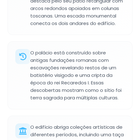
destaca pelo seu pátio retangular com
arcos redondos apoiados em colunas
toscanas. Uma escada monumental
conecta os dois andares do edifício.
O palácio está construído sobre
antigas fundações romanas com
escavações revelando restos de um
batistério visigodo e uma cripta da
época do rei Recaredos I. Essas
descobertas mostram como o sítio foi
terra sagrada para múltiplas culturas.
O edifício abriga coleções artísticas de
diferentes períodos, incluindo uma taça