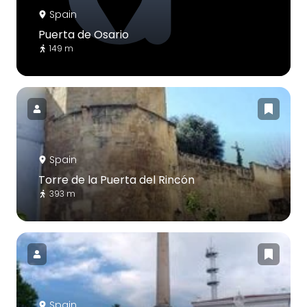
Spain
Puerta de Osario
149 m
Spain
Torre de la Puerta del Rincón
393 m
Spain