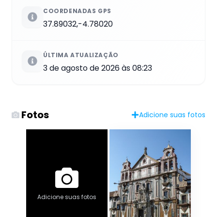
COORDENADAS GPS
37.89032,-4.78020
ÚLTIMA ATUALIZAÇÃO
3 de agosto de 2026 às 08:23
Fotos
Adicione suas fotos
Adicione suas fotos