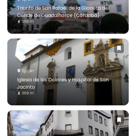
Triunfo de San Rafael de la Glorieta del
Conde de Guadalhorce (Córdoba)
399 m
Spain
Iglesia de los Dolores y Hospital de San
Jacinto
369 m