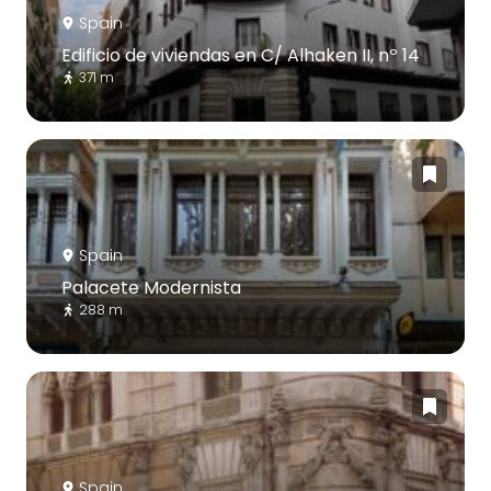
Spain
Edificio de viviendas en C/ Alhaken II, nº 14
371 m
Spain
Palacete Modernista
288 m
Spain