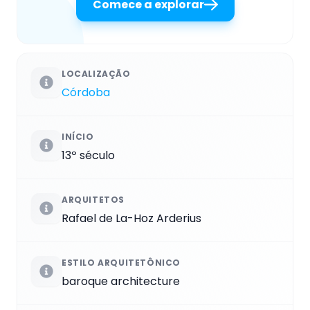
Comece a explorar
LOCALIZAÇÃO
Córdoba
INÍCIO
13º século
ARQUITETOS
Rafael de La-Hoz Arderius
ESTILO ARQUITETÔNICO
baroque architecture