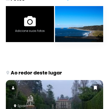
Adicione suas fotos
Ao redor deste lugar
Spain