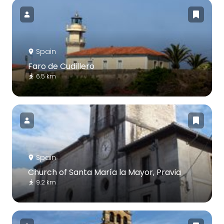
Spain
Faro de Cudillero
6.5 km
Spain
Church of Santa María la Mayor, Pravia
9.2 km