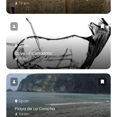
7.5 km
Spain
Cave of Candamo
9.1 km
Spain
Playa de La Concha
9.8 km