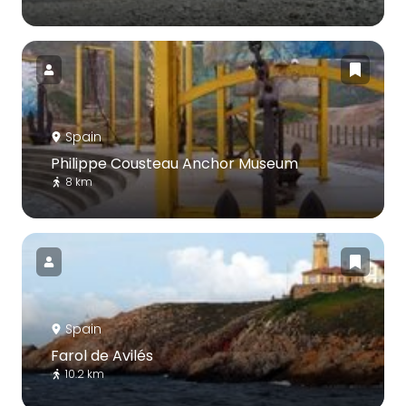
Spain
Philippe Cousteau Anchor Museum
8 km
Spain
Farol de Avilés
10.2 km