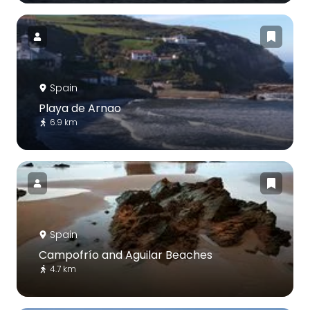
Spain
Playa de Arnao
6.9 km
Spain
Campofrío and Aguilar Beaches
4.7 km