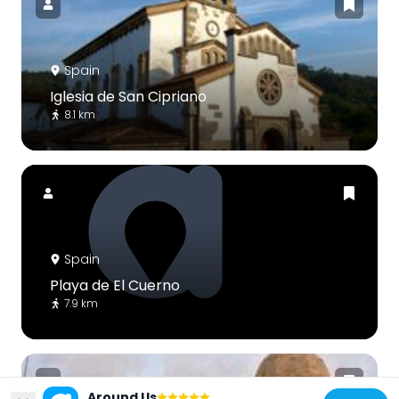
Spain
Iglesia de San Cipriano
8.1 km
Spain
Playa de El Cuerno
7.9 km
Around Us