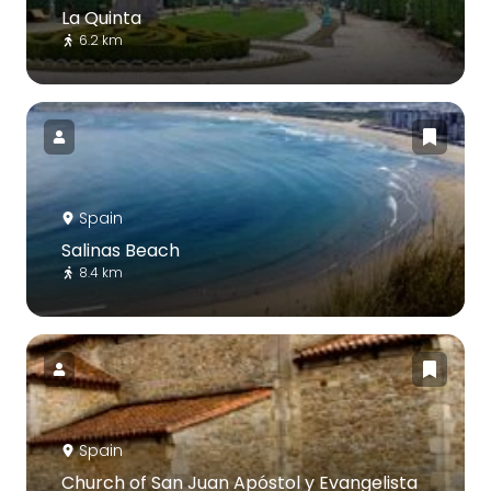
La Quinta
6.2 km
Spain
Salinas Beach
8.4 km
Spain
Church of San Juan Apóstol y Evangelista