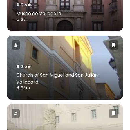
Spain
Museo de Valladolid
25 m
Spain
Church of San Miguel and San Julián,
Valladolid
53 m