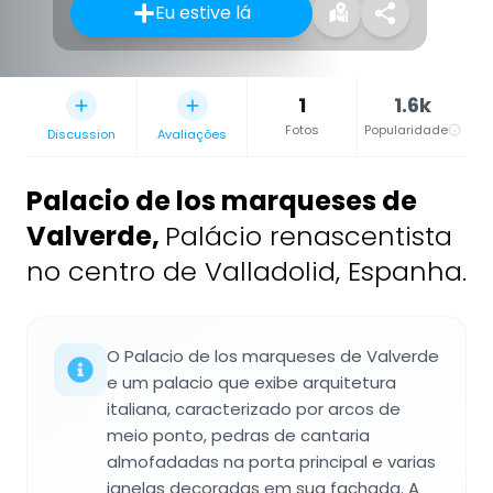
Eu estive lá
1
1.6k
Fotos
Popularidade
Discussion
Avaliações
Palacio de los marqueses de
Valverde
,
Palácio renascentista
no centro de Valladolid, Espanha.
O Palacio de los marqueses de Valverde
e um palacio que exibe arquitetura
italiana, caracterizado por arcos de
meio ponto, pedras de cantaria
almofadadas na porta principal e varias
janelas decoradas em sua fachada. A