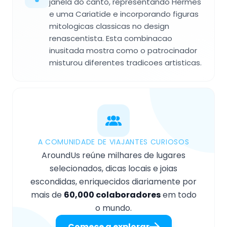
janela do canto, representando Hermes
e uma Cariatide e incorporando figuras
mitologicas classicas no design
renascentista. Esta combinacao
inusitada mostra como o patrocinador
misturou diferentes tradicoes artisticas.
A COMUNIDADE DE VIAJANTES CURIOSOS
AroundUs reúne milhares de lugares
selecionados, dicas locais e joias
escondidas, enriquecidos diariamente por
mais de
60,000 colaboradores
em todo
o mundo.
Comece a explorar