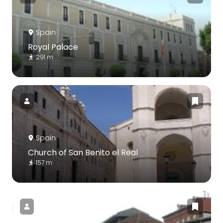
Spain
Royal Palace
291 m
Spain
Church of San Benito el Real
157 m