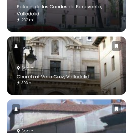
Palacio de los Condes de Benavente,
Valladolid
232 m
Spain
Church of Vera Cruz, Valladolid
303 m
Spain