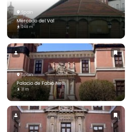
Spain
Mercado del Val
248 m
Spain
Palacio de Fabio Nelli
31 m