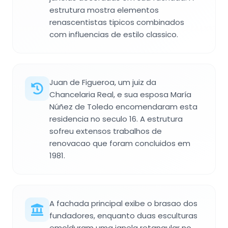
estrutura mostra elementos
renascentistas tipicos combinados
com influencias de estilo classico.
Juan de Figueroa, um juiz da
Chancelaria Real, e sua esposa María
Núñez de Toledo encomendaram esta
residencia no seculo 16. A estrutura
sofreu extensos trabalhos de
renovacao que foram concluidos em
1981.
A fachada principal exibe o brasao dos
fundadores, enquanto duas esculturas
emolduram uma janela retangular no