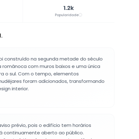
1.2k
Popularidade
.
l foi construído na segunda metade do século
a românoca com muros baixos e uma única
ra o sul. Com o tempo, elementos
mudéjares foram adicionados, transformando
ign interior.
viso prévio, pois o edifício tem horários
tá continuamente aberto ao público.