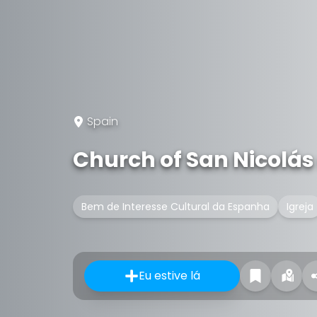
Spain
Church of San Nicolás 
Bem de Interesse Cultural da Espanha
Igreja
Eu estive lá