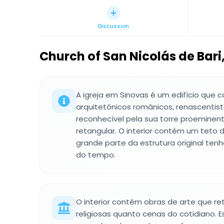
Discussion
Church of San Nicolás de Bari
A igreja em Sinovas é um edifício que
arquitetônicos românicos, renascentis
reconhecível pela sua torre proeminen
retangular. O interior contém um teto
grande parte da estrutura original ten
do tempo.
O interior contém obras de arte que re
religiosas quanto cenas do cotidiano.