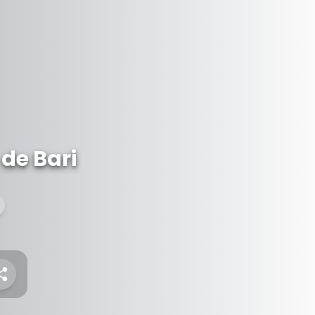
de Bari