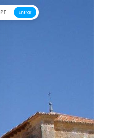
PT
Entrar