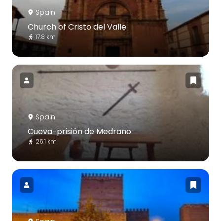
Spain
Church of Cristo del Valle
17.8 km
Spain
Cueva-prisión de Medrano
26.1 km