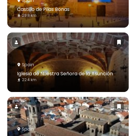
Spain
Castillo de Pilas Bonas
29.8 km
Spain
Iglesia de Nuestra Señora de la Asunción
22.4 km
Spain