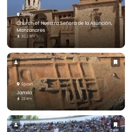
Spain
Church of Nuestra Señora de la Asunción,
Manzanares
30.2 km
Spain
Jamila
23 km