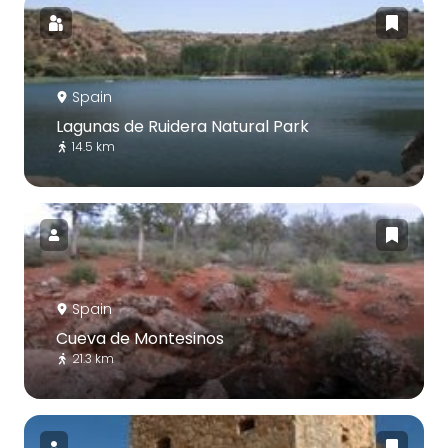
Spain
Lagunas de Ruidera Natural Park
14.5 km
Spain
Cueva de Montesinos
21.3 km