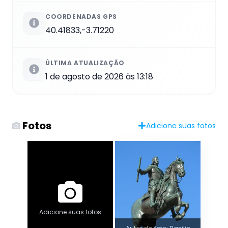
COORDENADAS GPS
40.41833,-3.71220
ÚLTIMA ATUALIZAÇÃO
1 de agosto de 2026 às 13:18
Fotos
Adicione suas fotos
Adicione suas fotos