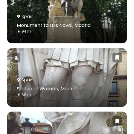
Spain
Monument to Luis Noval, Madrid
94 m
Spain
Statue of Wamba, Madrid
68 m