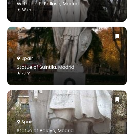
Wilfredo. El Belloso, Madrid
68 m
Spain
Statue of Suintila, Madrid
70 m
Spain
Statue of Pelayo, Madrid