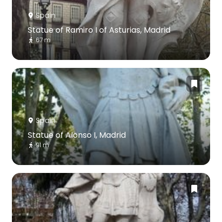
Spain
Statue of Ramiro I of Asturias, Madrid
67 m
Spain
Statue of Alonso I, Madrid
91 m