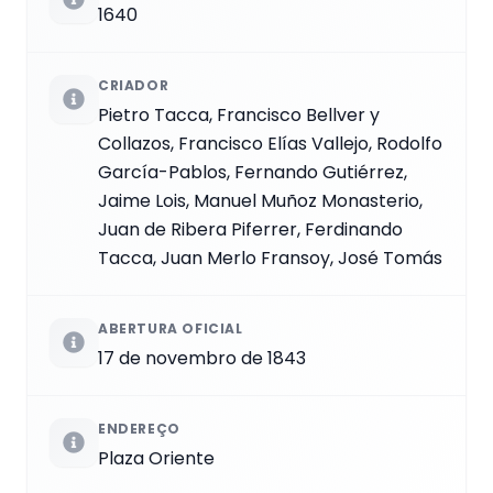
1640
CRIADOR
Pietro Tacca, Francisco Bellver y
Collazos, Francisco Elías Vallejo, Rodolfo
García-Pablos, Fernando Gutiérrez,
Jaime Lois, Manuel Muñoz Monasterio,
Juan de Ribera Piferrer, Ferdinando
Tacca, Juan Merlo Fransoy, José Tomás
ABERTURA OFICIAL
17 de novembro de 1843
ENDEREÇO
Plaza Oriente