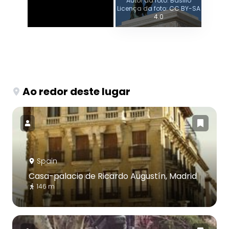
Autor da foto: Basilio
Licença da foto: CC BY-SA
4.0
Ao redor deste lugar
Spain
Casa-palacio de Ricardo Augustín, Madrid
146 m