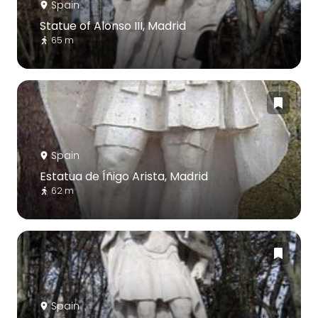
Spain
Statue of Alonso III, Madrid
65 m
Spain
Estatua de Íñigo Arista, Madrid
62 m
Spain