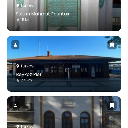
Turkey
Sultan Mahmut Fountain
1.5 km
Turkey
Beykoz Pier
2.4 km
Turkey