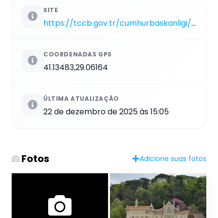
SITE
https://tccb.gov.tr/cumhurbaskanligi/yerleskeler/tarabya_yerleskesi
COORDENADAS GPS
41.13483,29.06164
ÚLTIMA ATUALIZAÇÃO
22 de dezembro de 2025 às 15:05
Fotos
Adicione suas fotos