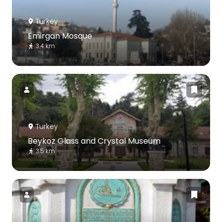
Turkey
Emirgan Mosque
3.4 km
Turkey
Beykoz Glass and Crystal Museum
3.5 km