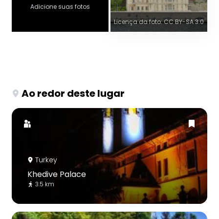
Adicione suas fotos
Licença da foto: CC BY-SA 3.0
Ao redor deste lugar
Turkey
Khedive Palace
3.5 km