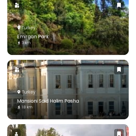
Turkey
Emirgan Park
3 km
Turkey
Mansioni Said Halim Pasha
1.8 km