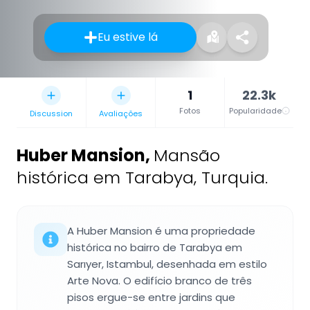
Eu estive lá
1
22.3k
Fotos
Popularidade
Discussion
Avaliações
Huber Mansion
,
Mansão
histórica em Tarabya, Turquia.
A Huber Mansion é uma propriedade
histórica no bairro de Tarabya em
Sarıyer, Istambul, desenhada em estilo
Arte Nova. O edifício branco de três
pisos ergue-se entre jardins que