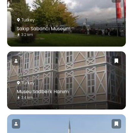
Turkey
Sakıp Sabancı Museum
3.2 km
Turkey
Museu Sadberk Hanım
3.4 km