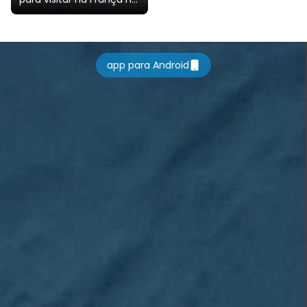
inverno
app para Android