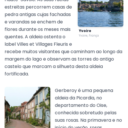
estreitas percorrem casas de
pedra antigas cujas fachadas
e varandas se enchem de
flores durante os meses mais
Yvoire
quentes. A aldeia ostenta o
Yvoire, França
label Villes et Villages Fleuris e
recebe muitos visitantes que caminham ao longo da
margem do lago e observam as torres do antigo
castelo que marcam a silhueta desta aldeia
fortificada.
Gerberoy é uma pequena
aldeia da Picardia, no
departamento do Oise,
conhecida sobretudo pelas
suas rosas. Na primavera e no
início do verão, rosas