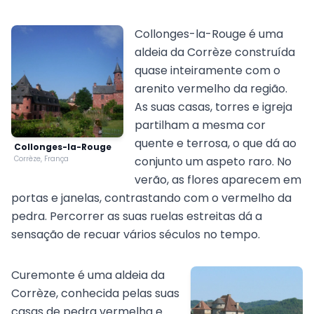
Collonges-la-Rouge é uma
aldeia da Corrèze construída
quase inteiramente com o
arenito vermelho da região.
As suas casas, torres e igreja
partilham a mesma cor
quente e terrosa, o que dá ao
Collonges-la-Rouge
Corrèze, França
conjunto um aspeto raro. No
verão, as flores aparecem em
portas e janelas, contrastando com o vermelho da
pedra. Percorrer as suas ruelas estreitas dá a
sensação de recuar vários séculos no tempo.
Curemonte é uma aldeia da
Corrèze, conhecida pelas suas
casas de pedra vermelha e