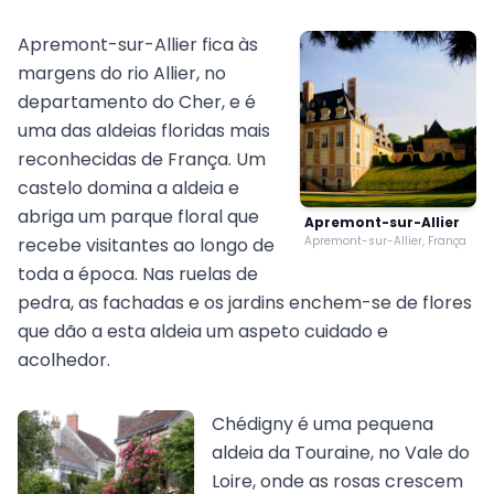
Apremont-sur-Allier fica às
margens do rio Allier, no
departamento do Cher, e é
uma das aldeias floridas mais
reconhecidas de França. Um
castelo domina a aldeia e
abriga um parque floral que
Apremont-sur-Allier
recebe visitantes ao longo de
Apremont-sur-Allier, França
toda a época. Nas ruelas de
pedra, as fachadas e os jardins enchem-se de flores
que dão a esta aldeia um aspeto cuidado e
acolhedor.
Chédigny é uma pequena
aldeia da Touraine, no Vale do
Loire, onde as rosas crescem