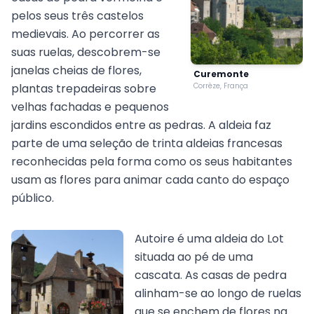
pelos seus três castelos
medievais. Ao percorrer as
suas ruelas, descobrem-se
janelas cheias de flores,
Curemonte
plantas trepadeiras sobre
Corrèze, França
velhas fachadas e pequenos
jardins escondidos entre as pedras. A aldeia faz
parte de uma seleção de trinta aldeias francesas
reconhecidas pela forma como os seus habitantes
usam as flores para animar cada canto do espaço
público.
Autoire é uma aldeia do Lot
situada ao pé de uma
cascata. As casas de pedra
alinham-se ao longo de ruelas
que se enchem de flores na