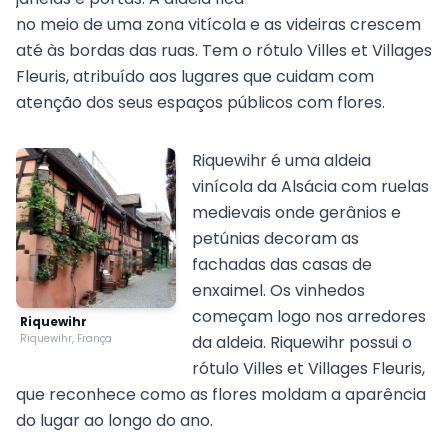
no meio de uma zona vitícola e as videiras crescem
até às bordas das ruas. Tem o rótulo Villes et Villages
Fleuris, atribuído aos lugares que cuidam com
atenção dos seus espaços públicos com flores.
Riquewihr é uma aldeia
vinícola da Alsácia com ruelas
medievais onde gerânios e
petúnias decoram as
fachadas das casas de
enxaimel. Os vinhedos
começam logo nos arredores
Riquewihr
Riquewihr, França
da aldeia. Riquewihr possui o
rótulo Villes et Villages Fleuris,
que reconhece como as flores moldam a aparência
do lugar ao longo do ano.