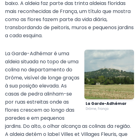
baixo. A aldeia faz parte das trinta aldeias floridas
mais reconhecidas de França, um título que mostra
como as flores fazem parte da vida diária,
transbordando de peitoris, muros e pequenos jardins
a cada esquina.
La Garde-Adhémar é uma
aldeia situada no topo de uma
colina no departamento do
Drôme, visível de longe graças
à sua posição elevada. As
casas de pedra alinham-se
por ruas estreitas onde as
La Garde-Adhémar
flores crescem ao longo das
Drôme, França
paredes e em pequenos
jardins. Do alto, o olhar alcança as colinas da região.
A aldeia detém o label Villes et Villages Fleuris, que