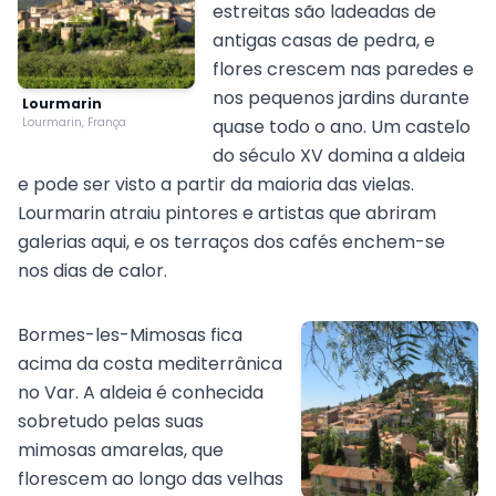
estreitas são ladeadas de
antigas casas de pedra, e
flores crescem nas paredes e
nos pequenos jardins durante
Lourmarin
Lourmarin, França
quase todo o ano. Um castelo
do século XV domina a aldeia
e pode ser visto a partir da maioria das vielas.
Lourmarin atraiu pintores e artistas que abriram
galerias aqui, e os terraços dos cafés enchem-se
nos dias de calor.
Bormes-les-Mimosas fica
acima da costa mediterrânica
no Var. A aldeia é conhecida
sobretudo pelas suas
mimosas amarelas, que
florescem ao longo das velhas