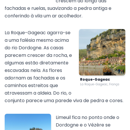
crescem ao longo das
fachadas e ruelas, suavizando a pedra antiga e
conferindo à vila um ar acolhedor.
La Roque-Gageac agarra-se
a uma falésia mesmo acima
do rio Dordogne. As casas
parecem crescer da rocha, e
algumas estão diretamente
escavadas nela. As flores
adornam as fachadas e os
Roque-Gageac
caminhos estreitos que
La Roque-Gageac, França
atravessam a aldeia. Do rio, o
conjunto parece uma parede viva de pedra e cores.
Limeuil fica no ponto onde o
Dordogne e o Vézère se