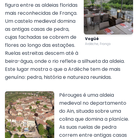
figura entre as aldeias floridas
mais reconhecidas de França.
Um castelo medieval domina
as antigas casas de pedra,
cujas fachadas se cobrem de
Vogüé
flores ao longo das estações.
Ardèche, França
Ruelas estreitas descem até à
beira-água, onde o rio reflete a silhueta da aldeia.
Este lugar mostra o que a Ardèche tem de mais
genuíno: pedra, história e natureza reunidas.
Pérouges é uma aldeia
medieval no departamento
do Ain, situada sobre uma
colina que domina a planície.
As suas ruelas de pedra
correm entre antigas casas