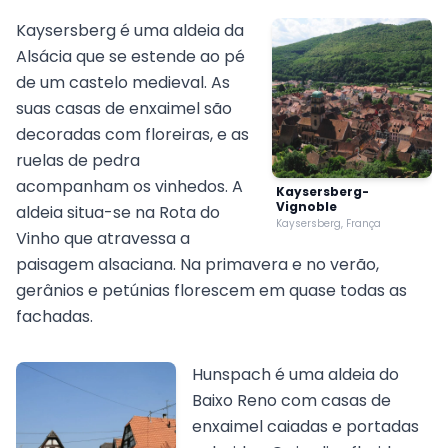
Kaysersberg é uma aldeia da
Alsácia que se estende ao pé
de um castelo medieval. As
suas casas de enxaimel são
decoradas com floreiras, e as
ruelas de pedra
acompanham os vinhedos. A
Kaysersberg-
Vignoble
aldeia situa-se na Rota do
Kaysersberg, França
Vinho que atravessa a
paisagem alsaciana. Na primavera e no verão,
gerânios e petúnias florescem em quase todas as
fachadas.
Hunspach é uma aldeia do
Baixo Reno com casas de
enxaimel caiadas e portadas