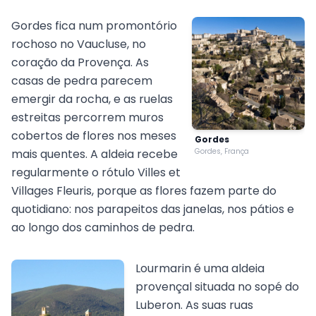
Gordes fica num promontório
rochoso no Vaucluse, no
coração da Provença. As
casas de pedra parecem
emergir da rocha, e as ruelas
estreitas percorrem muros
cobertos de flores nos meses
Gordes
mais quentes. A aldeia recebe
Gordes, França
regularmente o rótulo Villes et
Villages Fleuris, porque as flores fazem parte do
quotidiano: nos parapeitos das janelas, nos pátios e
ao longo dos caminhos de pedra.
Lourmarin é uma aldeia
provençal situada no sopé do
Luberon. As suas ruas