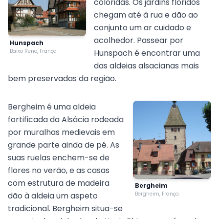
coloridas. Os jardins floridos
chegam até à rua e dão ao
conjunto um ar cuidado e
acolhedor. Passear por
Hunspach
Baixo Reno, França
Hunspach é encontrar uma
das aldeias alsacianas mais
bem preservadas da região.
Bergheim é uma aldeia
fortificada da Alsácia rodeada
por muralhas medievais em
grande parte ainda de pé. As
suas ruelas enchem-se de
flores no verão, e as casas
com estrutura de madeira
Bergheim
dão à aldeia um aspeto
Bergheim, França
tradicional. Bergheim situa-se