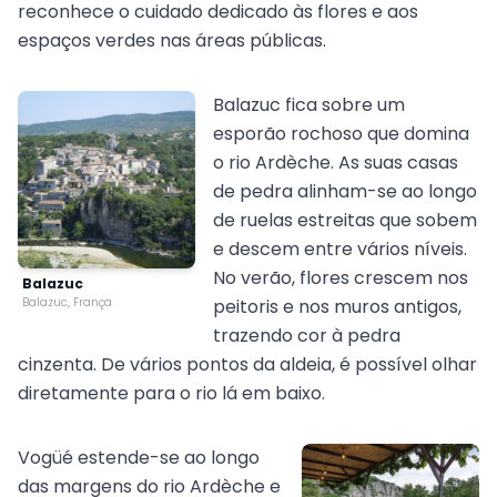
reconhece o cuidado dedicado às flores e aos
espaços verdes nas áreas públicas.
Balazuc fica sobre um
esporão rochoso que domina
o rio Ardèche. As suas casas
de pedra alinham-se ao longo
de ruelas estreitas que sobem
e descem entre vários níveis.
No verão, flores crescem nos
Balazuc
Balazuc, França
peitoris e nos muros antigos,
trazendo cor à pedra
cinzenta. De vários pontos da aldeia, é possível olhar
diretamente para o rio lá em baixo.
Vogüé estende-se ao longo
das margens do rio Ardèche e