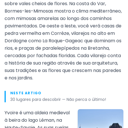
sobre vales cheios de flores. Na costa do Var,
Bormes-les-Mimosas mostra o clima mediterrâneo,
com mimosas amarelas ao longo dos caminhos
pavimentados. De oeste a leste, você verá casas de
pedra vermelha em Corrèze, vilarejos no alto em
Dordogne como La Roque-Gageac que dominam os
rios, e praças de paralelepípedos na Bretanha,
cercadas por fachadas floridas. Cada vilarejo conta
a história de sua região através de sua arquitetura,
suas tradições e as flores que crescem nas paredes
e nos jardins.
NESTE ARTIGO
30 lugares para descobrir — Não perca o último!
Yvoire é uma aldeia medieval
à beira do lago Léman, na
Haute-Savoie. As suas ruelas