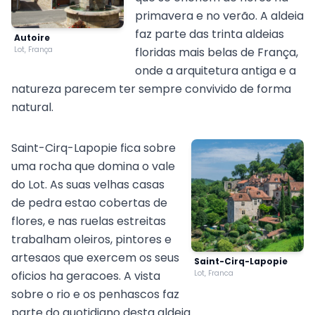
primavera e no verão. A aldeia
faz parte das trinta aldeias
Autoire
Lot, França
floridas mais belas de França,
onde a arquitetura antiga e a
natureza parecem ter sempre convivido de forma
natural.
Saint-Cirq-Lapopie fica sobre
uma rocha que domina o vale
do Lot. As suas velhas casas
de pedra estao cobertas de
flores, e nas ruelas estreitas
trabalham oleiros, pintores e
artesaos que exercem os seus
Saint-Cirq-Lapopie
oficios ha geracoes. A vista
Lot, Franca
sobre o rio e os penhascos faz
parte do quotidiano desta aldeia.