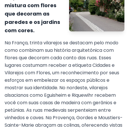
mistura com flores
que decoram as
paredes e os jardins
com cores.
Na França, trinta vilarejos se destacam pelo modo
como combinam sua história arquitetônica com
flores que decoram cada canto das ruas. Esses
lugares costumam receber a etiqueta Cidades e
Vilarejos com Flores, um reconhecimento por seus
esforços em embelezar os espaços públicos e
mostrar sua identidade. No nordeste, vilarejos
alsacianos como Eguisheim e Riquewihr recebem
você com suas casas de madeira com gerânios e
petúnias. As ruas medievais serpenteiam entre
vinhedos e caves. Na Provença, Gordes e Moustiers-
Sainte-Marie abraçam as colinas, oferecendo vistas